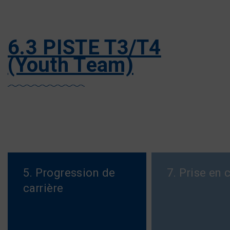
6.3 PISTE T3/T4
(Youth Team)
5. Progression de
7. Prise en 
carrière