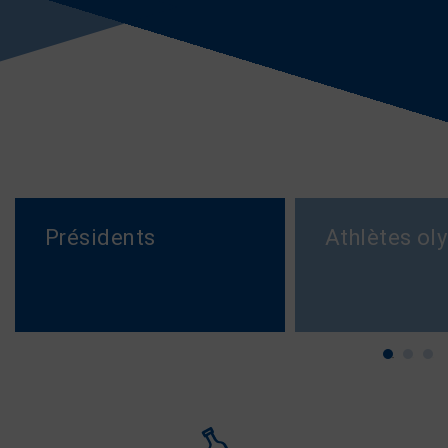
Présidents
Athlètes ol