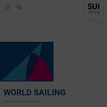
Toggle Main Navigation
WORLD SAILING