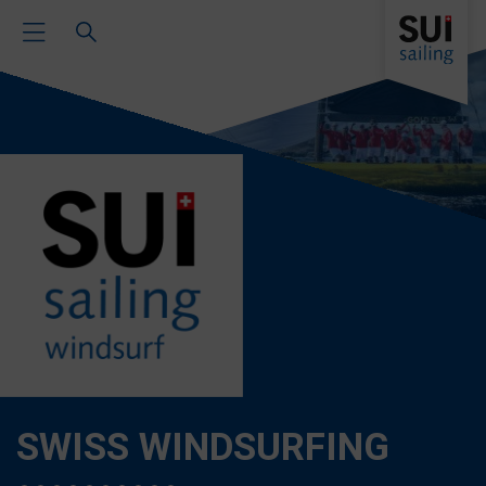
Toggle Main Navigation
SWISS WINDSURFING