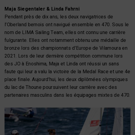
Maja Siegentaler & Linda Fahrni
Pendant près de dix ans, les deux navigatrices de
l’Oberland bernois ont navigué ensemble en 470. Sous le
nom de LIMA Sailing Team, elles ont connu une carrière
fulgurante. Elles ont notamment obtenu une médaille de
bronze lors des championnats d’Europe de Vilamoura en
2021. Lors de leur dernière compétition commune lors
des JO à Enoshima, Maja et Linda ont réussi un sans
faute qui leur a valu la victoire de la Medal Race et une 4e
place finale. Aujourd’hui, les deux diplômées olympiques
du lac de Thoune poursuivent leur carrière avec des
partenaires masculins dans les équipages mixtes de 470.