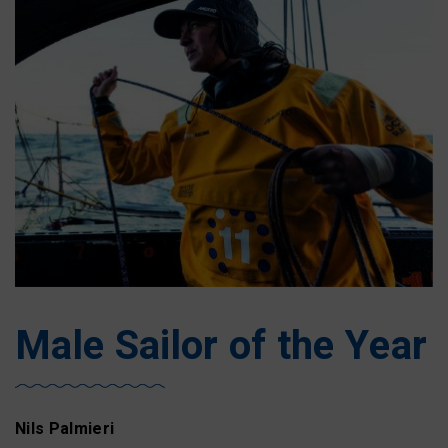
Male Sailor of the Year
Nils Palmieri