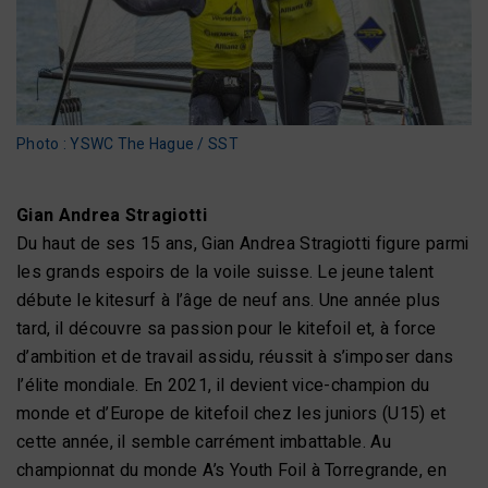
Photo : YSWC The Hague / SST
Gian Andrea Stragiotti
Du haut de ses 15 ans, Gian Andrea Stragiotti figure parmi
les grands espoirs de la voile suisse. Le jeune talent
débute le kitesurf à l’âge de neuf ans. Une année plus
tard, il découvre sa passion pour le kitefoil et, à force
d’ambition et de travail assidu, réussit à s’imposer dans
l’élite mondiale. En 2021, il devient vice-champion du
monde et d’Europe de kitefoil chez les juniors (U15) et
cette année, il semble carrément imbattable. Au
championnat du monde A’s Youth Foil à Torregrande, en