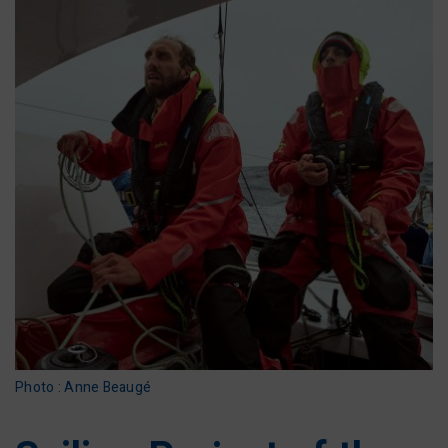
Photo : Anne Beaugé