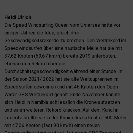
Heidi Ulrich
Die Speed Windsurfing Queen vom Urnersee hatte vor
einigen Jahren die Idee, gleich drei
Geschwindigkeitsrekorde zu brechen. Den Weltrekord im
Speedwindsurfen über eine nautische Meile hat sie mit
37,62 Knoten (69,67 km/h) bereits 2019 unterboten,
ebenso den Rekord über die
Durchschnittsgeschwindigkeit während einer Stunde. In
der Saison 2021/ 2022 hat sie alle Weltcuprennen im
Speedsurfen gewonnen und mit 46 Knoten den Open
Water GPS Weltrekord geholt. Ende November konnte
sich Heidi in Namibia schliesslich die Krone aufsetzen
und einen weiteren Rekord knacken. Auf dem Kanal in
Lüderitz stellte sie in der Königsdisziplin über 500 Meter
mit 47.06 Knoten (fast 90 km/h) einen neuen