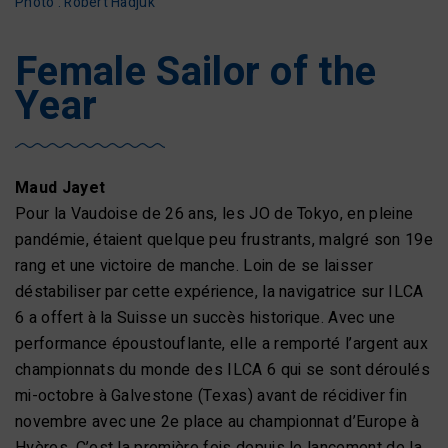
Photo : Robert Hadjuk
Female Sailor of the
Year
Maud Jayet
Pour la Vaudoise de 26 ans, les JO de Tokyo, en pleine
pandémie, étaient quelque peu frustrants, malgré son 19e
rang et une victoire de manche. Loin de se laisser
déstabiliser par cette expérience, la navigatrice sur ILCA
6 a offert à la Suisse un succès historique. Avec une
performance époustouflante, elle a remporté l’argent aux
championnats du monde des ILCA 6 qui se sont déroulés
mi-octobre à Galvestone (Texas) avant de récidiver fin
novembre avec une 2e place au championnat d’Europe à