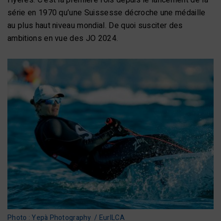
Hyères. C’est la première fois depuis le lancement de la
série en 1970 qu’une Suissesse décroche une médaille
au plus haut niveau mondial. De quoi susciter des
ambitions en vue des JO 2024.
Photo : Yepà Photography / EurILCA