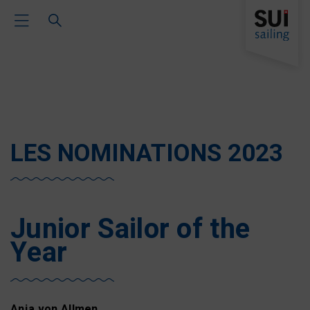
Toggle Main Navigation
LES NOMINATIONS 2023
Junior Sailor of the
Year
Anja von Allmen