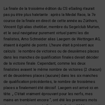
La finale de la troisième édition du CS eSailing n'aurait
pas pu être plus haletante : après la Medal Race, la 7e
course de la finale en direct de cette année au Zürihorn,
Vincent Egli alias che66er, membre du Segelclub Murten,
et le seul navigateur purement virtuel parmi les dix
finalistes, Arno Schneider alias Laegern de Wettingen AG,
étaient à égalité de points. L'heure était à présent aux
calculs : le nombre de victoires ou de deuxièmes places
dans les manches de qualification finales devait décider
de la victoire finale. Cependant, comme les deux
finalistes avaient le même nombre de victoires (2 chacun)
et de deuxièmes places (aucune) dans les six manches
de qualification précédentes, le nombre de troisièmes
places a finalement été décisif. Laegern est arrivé ici en
tête. „ C'était vraiment éprouvant pour les nerfs, mes
mains en tremblent encore “, ont été les premiers mots