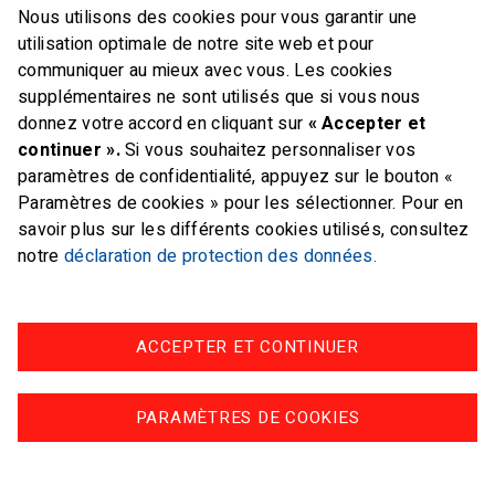
Nous utilisons des cookies pour vous garantir une
E-mail
office@swiss-sailing-
utilisation optimale de notre site web et pour
team.ch
communiquer au mieux avec vous. Les cookies
supplémentaires ne sont utilisés que si vous nous
donnez votre accord en cliquant sur
« Accepter et
continuer ».
Si vous souhaitez personnaliser vos
paramètres de confidentialité, appuyez sur le bouton «
FOLLOW US ON
Paramètres de cookies » pour les sélectionner. Pour en
savoir plus sur les différents cookies utilisés, consultez
Twitter
Facebook
Instagram
notre
déclaration de protection des données.
ACCEPTER ET CONTINUER
Impressum
Protection des données
PARAMÈTRES DE COOKIES
© swiss-sailing