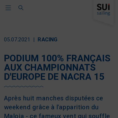
Toggle Main Navigation
05.07.2021
RACING
PODIUM 100% FRANÇAIS
AUX CHAMPIONNATS
D'EUROPE DE NACRA 15
Après huit manches disputées ce
weekend grâce à l'apparition du
Maloja - ce fameux vent qui souffle