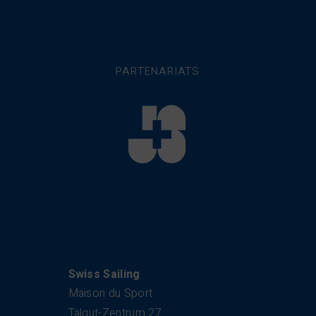
PARTENARIATS
Swiss Sailing
Maison du Sport
Talgut-Zentrum 27