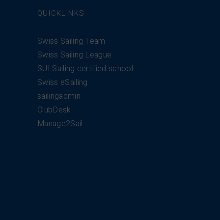
QUICKLINKS
Swiss Sailing Team
Swiss Sailing League
SUI Sailing certified school
Swiss eSailing
sailingadmin
ClubDesk
Manage2Sail