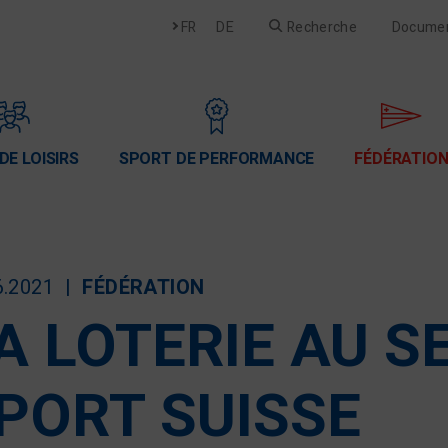
Français
Deutsch
FR
DE
Recherche
Docume
DE LOISIRS
SPORT DE PERFORMANCE
FÉDÉRATIO
6.2021
FÉDÉRATION
A LOTERIE AU S
PORT SUISSE