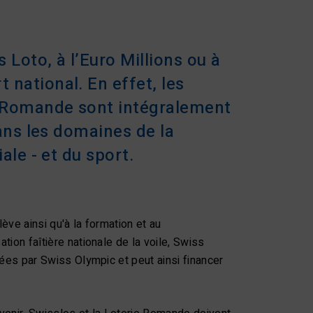
 Loto, à l’Euro Millions ou à
national. En effet, les
ie Romande sont intégralement
dans les domaines de la
ale - et du sport.
ève ainsi qu'à la formation et au
tion faîtière nationale de la voile, Swiss
uées par Swiss Olympic et peut ainsi financer