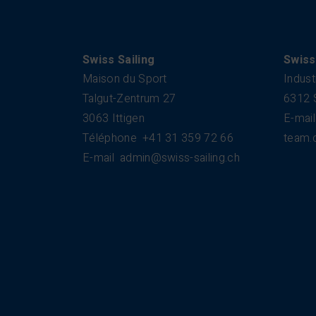
Swiss Sailing
Swiss
Maison du Sport
Indust
Talgut-Zentrum 27
6312 
3063 Ittigen
E-mail
Téléphone
+41 31 359 72 66
team.
E-mail
admin@swiss-sailing.ch