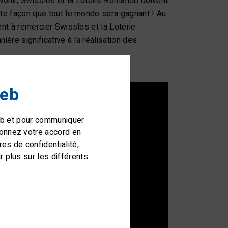
avenir, Swisslos et la Loterie Romande doivent
tte façon que tout le monde sera gagnant ! Au
nt à remercier Swisslos et la Loterie
ère significative à la réalisation des
web
web et pour communiquer
donnez votre accord en
s de confidentialité,
 plus sur les différents