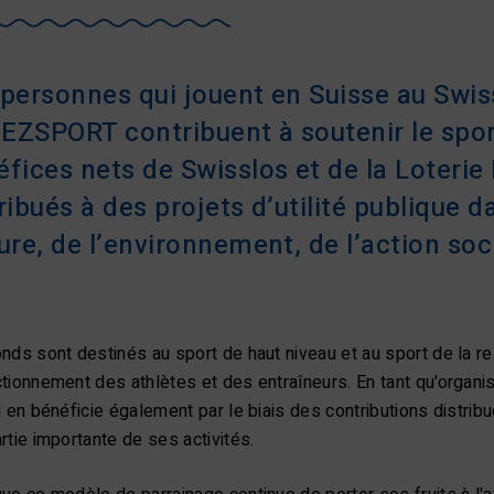
personnes qui jouent en Suisse au Swiss
ZSPORT contribuent à soutenir le sport 
éfices nets de Swisslos et de la Loter
ribués à des projets d’utilité publique 
ure, de l’environnement, de l’action soci
nds sont destinés au sport de haut niveau et au sport de la rel
tionnement des athlètes et des entraîneurs. En tant qu'organisa
g en bénéficie également par le biais des contributions distrib
rtie importante de ses activités.