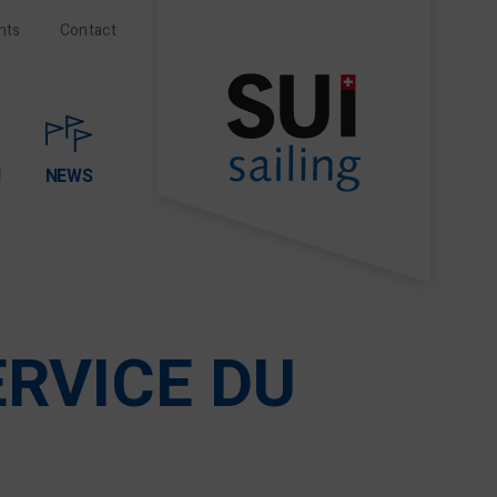
nts
Contact
N
NEWS
ERVICE DU