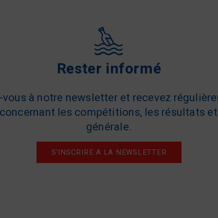
Rester informé
z-vous à notre newsletter et recevez régulièr
concernant les compétitions, les résultats et 
générale.
S'INSCRIRE A LA NEWSLETTER