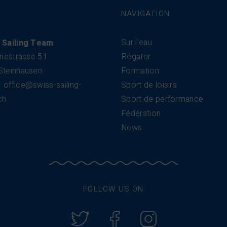
NAVIGATION
Sur l'eau
 Sailing Team
riestrasse 51
Régater
Steinhausen
Formation
office@swiss-sailing-
Sport de loisirs
ch
Sport de performance
Fédération
News
FOLLOW US ON
Twitter
Facebook
Instagram