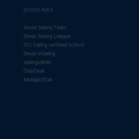
QUICKLINKS
Swiss Sailing Team
Swiss Sailing League
SUI Sailing certified school
Swiss eSailing
sailingadmin
ClubDesk
Manage2Sail