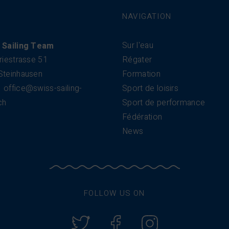
NAVIGATION
Sur l'eau
 Sailing Team
riestrasse 51
Régater
Steinhausen
Formation
office@swiss-sailing-
Sport de loisirs
ch
Sport de performance
Fédération
News
FOLLOW US ON
Twitter
Facebook
Instagram