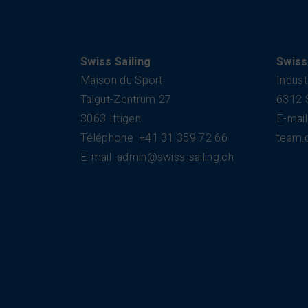
Swiss Sailing
Swiss
Maison du Sport
Indust
Talgut-Zentrum 27
6312 
3063 Ittigen
E-mail
Téléphone
+41 31 359 72 66
team.
E-mail
admin@swiss-sailing.ch