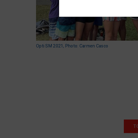
Opti SM 2021, Photo: Carmen Casco
T