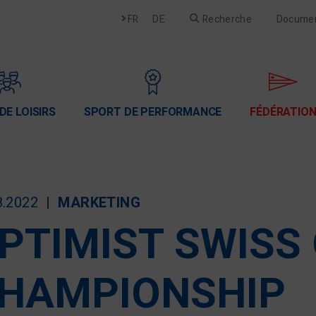
Français
Deutsch
FR
DE
Recherche
Docume
DE LOISIRS
SPORT DE PERFORMANCE
FÉDÉRATIO
8.2022
MARKETING
PTIMIST SWISS
HAMPIONSHIP