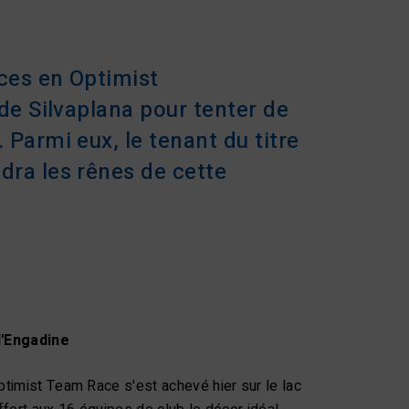
ices en Optimist
 de Silvaplana pour tenter de
 Parmi eux, le tenant du titre
dra les rênes de cette
 l'Engadine
timist Team Race s'est achevé hier sur le lac