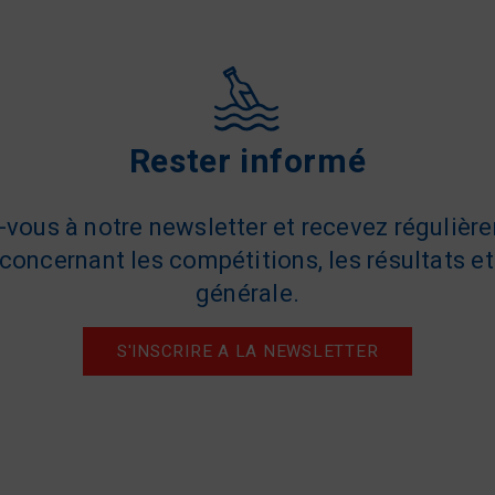
Rester informé
z-vous à notre newsletter et recevez régulièr
concernant les compétitions, les résultats et 
générale.
S'INSCRIRE A LA NEWSLETTER