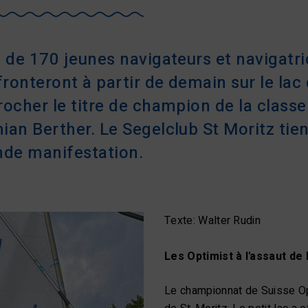
s de 170 jeunes navigateurs et navigatr
fronteront à partir de demain sur le lac
ocher le titre de champion de la classe.
an Berther. Le Segelclub St Moritz tien
nde manifestation.
Texte: Walter Rudin
Les Optimist à l'assaut de
Le championnat de Suisse Op