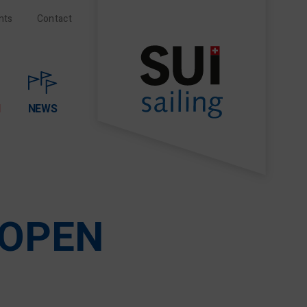
nts
Contact
N
NEWS
 OPEN