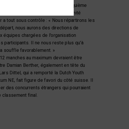
Suisse s'y déroule déjà pour la cinquième
de participants, le président du comité
 a tout sous contrôle : « Nous répartirons les
départ, nous aurons des directions de
x équipes chargées de l'organisation
 participants. Il ne nous reste plus qu'à
ja souffle favorablement. »
 12 manches au maximum devraient être
itre Damian Berther, également en tête du
ars Dittel, qui a remporté la Dutch Youth
um NE, fait figure de favori du côté suisse. Il
er des concurrents étrangers qui pourraient
le classement final.