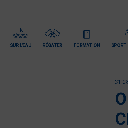
SUR L'EAU
RÉGATER
FORMATION
SPORT 
31.0
O
C