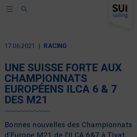
Toggle Main Navigation
17.06.2021
RACING
UNE SUISSE FORTE AUX
CHAMPIONNATS
EUROPÉENS ILCA 6 & 7
DES M21
Bonnes nouvelles des Championnats
d'Europe M21 de l'ILCA 6&7 à Tivat,