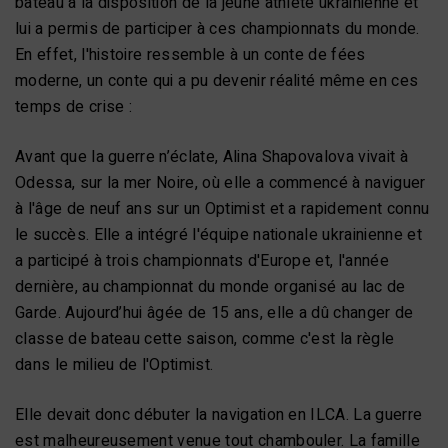
bateau à la disposition de la jeune athlète ukrainienne et
lui a permis de participer à ces championnats du monde.
En effet, l'histoire ressemble à un conte de fées
moderne, un conte qui a pu devenir réalité même en ces
temps de crise :
Avant que la guerre n’éclate, Alina Shapovalova vivait à
Odessa, sur la mer Noire, où elle a commencé à naviguer
à l'âge de neuf ans sur un Optimist et a rapidement connu
le succès. Elle a intégré l'équipe nationale ukrainienne et
a participé à trois championnats d'Europe et, l'année
dernière, au championnat du monde organisé au lac de
Garde. Aujourd’hui âgée de 15 ans, elle a dû changer de
classe de bateau cette saison, comme c'est la règle
dans le milieu de l'Optimist.
Elle devait donc débuter la navigation en ILCA. La guerre
est malheureusement venue tout chambouler. La famille