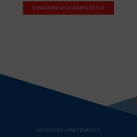
S'INSCRIRE A LA NEWSLETTER
SPONSORS /PARTENAIRES