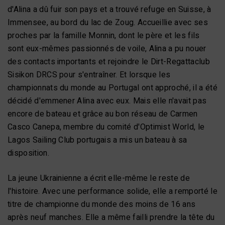
d'Alina a dû fuir son pays et a trouvé refuge en Suisse, à
Immensee, au bord du lac de Zoug. Accueillie avec ses
proches par la famille Monnin, dont le père et les fils
sont eux-mêmes passionnés de voile, Alina a pu nouer
des contacts importants et rejoindre le Dirt-Regattaclub
Sisikon DRCS pour s'entraîner. Et lorsque les
championnats du monde au Portugal ont approché, il a été
décidé d'emmener Alina avec eux. Mais elle n'avait pas
encore de bateau et grâce au bon réseau de Carmen
Casco Canepa, membre du comité d'Optimist World, le
Lagos Sailing Club portugais a mis un bateau à sa
disposition.
La jeune Ukrainienne a écrit elle-même le reste de
l'histoire. Avec une performance solide, elle a remporté le
titre de championne du monde des moins de 16 ans
après neuf manches. Elle a même failli prendre la tête du