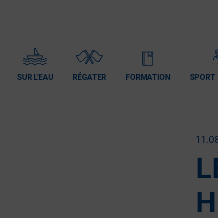
SUR L'EAU
RÉGATER
FORMATION
SPORT 
11.0
L
H