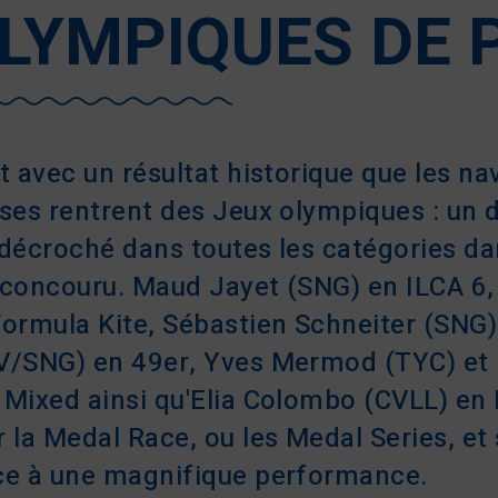
LYMPIQUES DE 
t avec un résultat historique que les na
sses rentrent des Jeux olympiques : un 
 décroché dans toutes les catégories da
 concouru. Maud Jayet (SNG) en ILCA 6,
Formula Kite, Sébastien Schneiter (SNG)
V/SNG) en 49er, Yves Mermod (TYC) et 
Mixed ainsi qu'Elia Colombo (CVLL) en I
 la Medal Race, ou les Medal Series, et
ce à une magnifique performance.