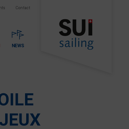
nts
Contact
N
NEWS
OILE
 JEUX