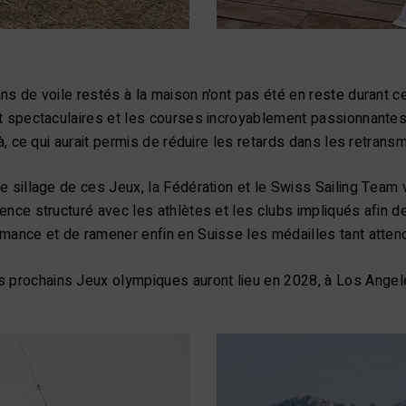
ns de voile restés à la maison n'ont pas été en reste durant 
t spectaculaires et les courses incroyablement passionnantes.
 là, ce qui aurait permis de réduire les retards dans les retrans
e sillage de ces Jeux, la Fédération et le Swiss Sailing Team
ence structuré avec les athlètes et les clubs impliqués afin de
mance et de ramener enfin en Suisse les médailles tant atten
s prochains Jeux olympiques auront lieu en 2028, à Los Angel