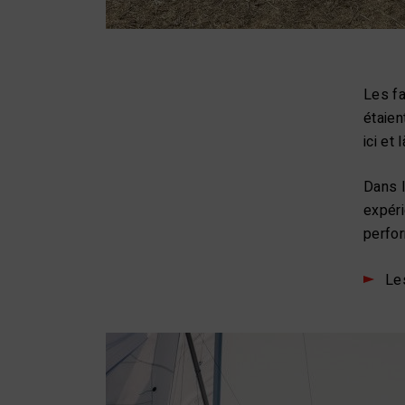
Les fa
étaien
ici et
Dans l
expéri
perfor
Le