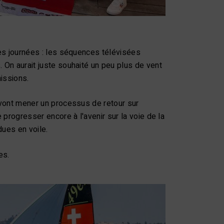
ces journées : les séquences télévisées
 On aurait juste souhaité un peu plus de vent
missions.
 vont mener un processus de retour sur
 progresser encore à l'avenir sur la voie de la
dues en voile.
es.