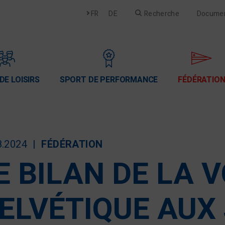
Français
Deutsch
FR
DE
Recherche
Docume
DE LOISIRS
SPORT DE PERFORMANCE
FÉDÉRATIO
8.2024
FÉDÉRATION
E BILAN DE LA V
ELVÉTIQUE AUX