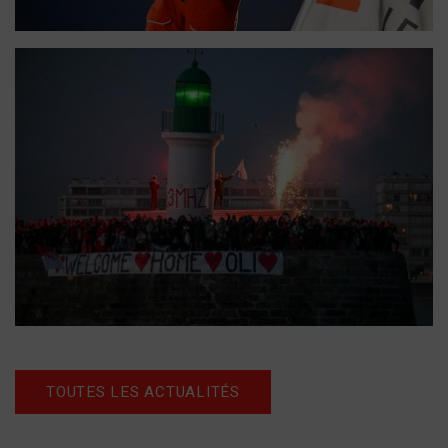
TOUTES LES ACTUALITÉS