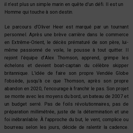
il n’est plus un simple marin en quête d’un défi. Il est un
Homme qui touche à son destin.
Le parcours d’Oliver Heer est marqué par un tournant
personnel. Après une brève carrière dans le commerce
en Extrême-Orient, le décès prématuré de son père, lui-
même passionné de voile, le pousse à tout quitter. Il
rejoint l’équipe d’Alex Thomson, apprend, grimpe les
échelons et devient boat-captain du célèbre skipper
britannique. L’idée de faire son propre Vendée Globe
l’obsède, jusqu’à ce que Thomson, après son propre
abandon en 2020, l’encourage à franchir le pas. Son projet
se monte avec les moyens du bord, un bateau de 2007 et
un budget serré. Pas de foils révolutionnaires, pas de
préparation millimétrée, juste de la détermination et une
foi inébranlable. À l’approche du but, le vent, complice ou
bourreau selon les jours, décide de ralentir la cadence.