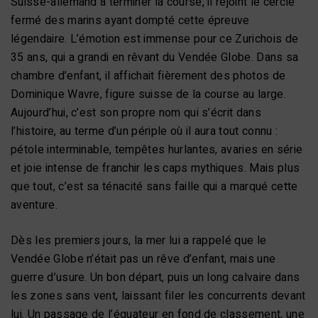
Suisse-allemand à terminer la course, il rejoint le cercle
fermé des marins ayant dompté cette épreuve
légendaire. L’émotion est immense pour ce Zurichois de
35 ans, qui a grandi en rêvant du Vendée Globe. Dans sa
chambre d’enfant, il affichait fièrement des photos de
Dominique Wavre, figure suisse de la course au large.
Aujourd’hui, c’est son propre nom qui s’écrit dans
l’histoire, au terme d’un périple où il aura tout connu :
pétole interminable, tempêtes hurlantes, avaries en série
et joie intense de franchir les caps mythiques. Mais plus
que tout, c’est sa ténacité sans faille qui a marqué cette
aventure.
Dès les premiers jours, la mer lui a rappelé que le
Vendée Globe n’était pas un rêve d’enfant, mais une
guerre d’usure. Un bon départ, puis un long calvaire dans
les zones sans vent, laissant filer les concurrents devant
lui. Un passage de l’équateur en fond de classement, une