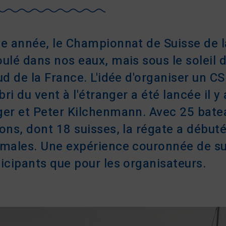
e année, le Championnat de Suisse de la
ulé dans nos eaux, mais sous le soleil 
ud de la France. L'idée d'organiser un CS
abri du vent à l'étranger a été lancée il 
ger et Peter Kilchenmann. Avec 25 bate
ons, dont 18 suisses, la régate a début
imales. Une expérience couronnée de su
icipants que pour les organisateurs.