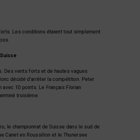
forts. Les conditions étaient tout simplement
epos.
 Suisse
es. Des vents forts et de hautes vagues
onc décidé d'arrêter la compétition. Peter
 avec 10 points. Le Français Florian
terminé troisième.
téo, le championnat de Suisse dans le sud de
ique Canet en Roussillon et le Thunersee