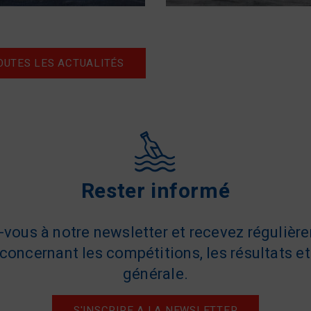
OUTES LES ACTUALITÉS
Rester informé
z-vous à notre newsletter et recevez régulièr
concernant les compétitions, les résultats et 
générale.
S'INSCRIRE A LA NEWSLETTER