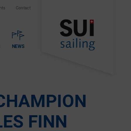
nts
Contact
N
NEWS
 CHAMPION
LES FINN