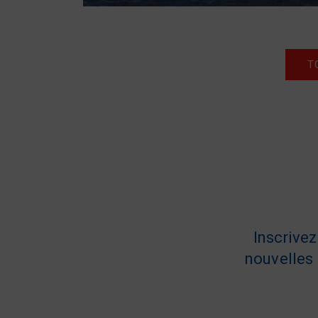
T
Inscrive
nouvelles 