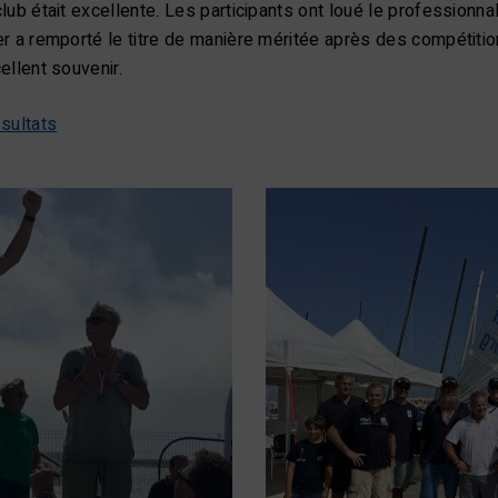
lub était excellente. Les participants ont loué le professionna
r a remporté le titre de manière méritée après des compétiti
ellent souvenir.
sultats