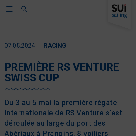
Toggle Main Navigation
07.05.2024
RACING
PREMIÈRE RS VENTURE
SWISS CUP
Du 3 au 5 mai la première régate
internationale de RS Venture s’est
déroulée au large du port des
Abériaux à Prangins.
8 voiliers