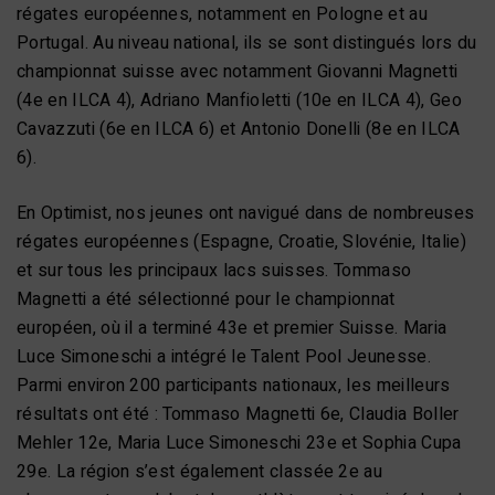
régates européennes, notamment en Pologne et au
Portugal. Au niveau national, ils se sont distingués lors du
championnat suisse avec notamment Giovanni Magnetti
(4e en ILCA 4), Adriano Manfioletti (10e en ILCA 4), Geo
Cavazzuti (6e en ILCA 6) et Antonio Donelli (8e en ILCA
6).
En Optimist, nos jeunes ont navigué dans de nombreuses
régates européennes (Espagne, Croatie, Slovénie, Italie)
et sur tous les principaux lacs suisses. Tommaso
Magnetti a été sélectionné pour le championnat
européen, où il a terminé 43e et premier Suisse. Maria
Luce Simoneschi a intégré le Talent Pool Jeunesse.
Parmi environ 200 participants nationaux, les meilleurs
résultats ont été : Tommaso Magnetti 6e, Claudia Boller
Mehler 12e, Maria Luce Simoneschi 23e et Sophia Cupa
29e. La région s’est également classée 2e au