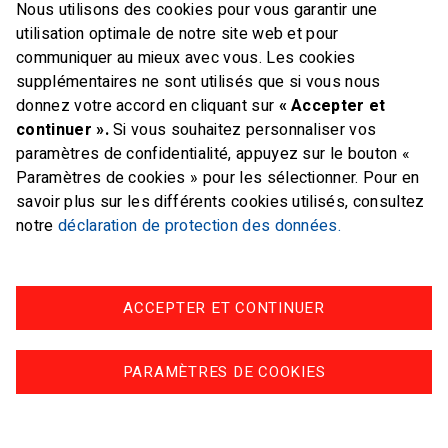
Nous utilisons des cookies pour vous garantir une
E-mail
office@swiss-sailing-
utilisation optimale de notre site web et pour
team.ch
communiquer au mieux avec vous. Les cookies
supplémentaires ne sont utilisés que si vous nous
donnez votre accord en cliquant sur
« Accepter et
continuer ».
Si vous souhaitez personnaliser vos
paramètres de confidentialité, appuyez sur le bouton «
FOLLOW US ON
Paramètres de cookies » pour les sélectionner. Pour en
savoir plus sur les différents cookies utilisés, consultez
Twitter
Facebook
Instagram
notre
déclaration de protection des données.
ACCEPTER ET CONTINUER
Impressum
Protection des données
PARAMÈTRES DE COOKIES
© swiss-sailing