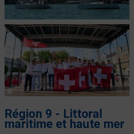
Région 9 - Littoral
maritime et haute mer