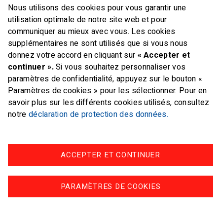
Nous utilisons des cookies pour vous garantir une
E-mail
office@swiss-sailing-
utilisation optimale de notre site web et pour
team.ch
communiquer au mieux avec vous. Les cookies
supplémentaires ne sont utilisés que si vous nous
donnez votre accord en cliquant sur
« Accepter et
continuer ».
Si vous souhaitez personnaliser vos
paramètres de confidentialité, appuyez sur le bouton «
FOLLOW US ON
Paramètres de cookies » pour les sélectionner. Pour en
savoir plus sur les différents cookies utilisés, consultez
Twitter
Facebook
Instagram
notre
déclaration de protection des données.
ACCEPTER ET CONTINUER
Impressum
Protection des données
PARAMÈTRES DE COOKIES
© swiss-sailing