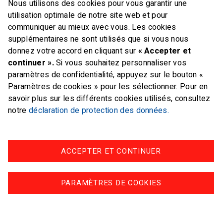
Nous utilisons des cookies pour vous garantir une
E-mail
office@swiss-sailing-
utilisation optimale de notre site web et pour
team.ch
communiquer au mieux avec vous. Les cookies
supplémentaires ne sont utilisés que si vous nous
donnez votre accord en cliquant sur
« Accepter et
continuer ».
Si vous souhaitez personnaliser vos
paramètres de confidentialité, appuyez sur le bouton «
FOLLOW US ON
Paramètres de cookies » pour les sélectionner. Pour en
savoir plus sur les différents cookies utilisés, consultez
Twitter
Facebook
Instagram
notre
déclaration de protection des données.
ACCEPTER ET CONTINUER
Impressum
Protection des données
PARAMÈTRES DE COOKIES
© swiss-sailing