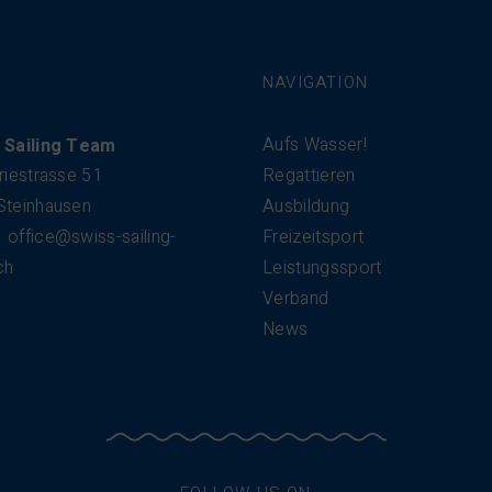
NAVIGATION
Aufs Wasser!
 Sailing Team
riestrasse 51
Regattieren
Steinhausen
Ausbildung
office@swiss-sailing-
Freizeitsport
ch
Leistungssport
Verband
News