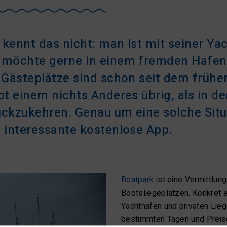
 kennt das nicht: man ist mit seiner Y
 möchte gerne in einem fremden Hafen
e
Gästeplätze sind schon seit dem frühe
ibt einem nichts Anderes übrig, als in 
ückzukehren. Genau um eine solche Situ
e interessante kostenlose App.
Boatpark
ist eine Vermittlung
Bootsliegeplätzen. Konkret 
Yachthäfen und privaten Lieg
bestimmten Tagen und Preis