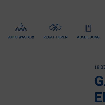
AUFS WASSER!
REGATTIEREN
AUSBILDUNG
18.0
G
E