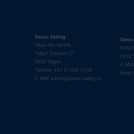
Kontakt
Swiss Sailing
Swiss
Haus des Sports
Indust
Talgut-Zentrum 27
6312 
3063 Ittigen
E-Mail
Telefon
+41 31 359 72 66
team.
E-Mail
admin@swiss-sailing.ch