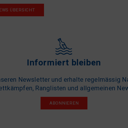
EWS ÜBERSICHT
Informiert bleiben
seren Newsletter und erhalte regelmässig N
ttkämpfen, Ranglisten und allgemeinen Ne
ABONNIEREN