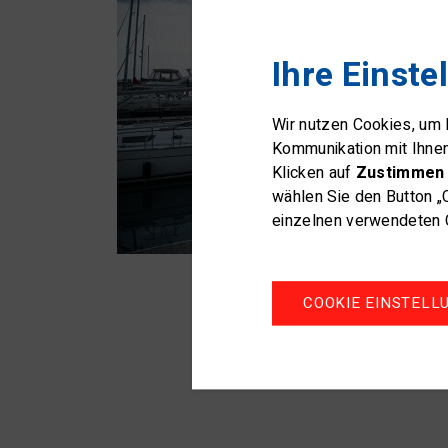
Ihre Einste
Wir nutzen Cookies, um
Kommunikation mit Ihne
Klicken auf
Zustimmen 
wählen Sie den Button „
einzelnen verwendeten C
COOKIE EINSTELL