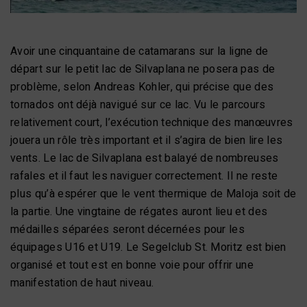
Avoir une cinquantaine de catamarans sur la ligne de
départ sur le petit lac de Silvaplana ne posera pas de
problème, selon Andreas Kohler, qui précise que des
tornados ont déjà navigué sur ce lac. Vu le parcours
relativement court, l’exécution technique des manœuvres
jouera un rôle très important et il s’agira de bien lire les
vents. Le lac de Silvaplana est balayé de nombreuses
rafales et il faut les naviguer correctement. Il ne reste
plus qu’à espérer que le vent thermique de Maloja soit de
la partie. Une vingtaine de régates auront lieu et des
médailles séparées seront décernées pour les
équipages U16 et U19. Le Segelclub St. Moritz est bien
organisé et tout est en bonne voie pour offrir une
manifestation de haut niveau.