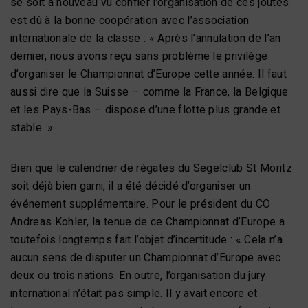
se soit à nouveau vu confier l’organisation de ces joutes
est dû à la bonne coopération avec l’association
internationale de la classe : « Après l’annulation de l’an
dernier, nous avons reçu sans problème le privilège
d’organiser le Championnat d’Europe cette année. Il faut
aussi dire que la Suisse – comme la France, la Belgique
et les Pays-Bas – dispose d’une flotte plus grande et
stable. »
Bien que le calendrier de régates du Segelclub St Moritz
soit déjà bien garni, il a été décidé d’organiser un
événement supplémentaire. Pour le président du CO
Andreas Kohler, la tenue de ce Championnat d’Europe a
toutefois longtemps fait l’objet d’incertitude : « Cela n’a
aucun sens de disputer un Championnat d’Europe avec
deux ou trois nations. En outre, l’organisation du jury
international n’était pas simple. Il y avait encore et