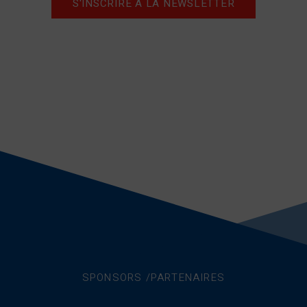
S'INSCRIRE A LA NEWSLETTER
SPONSORS /PARTENAIRES