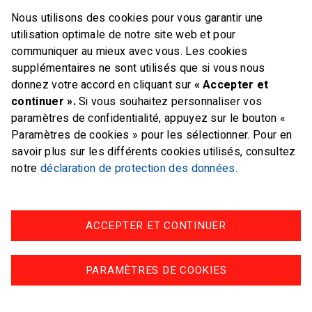
Nous utilisons des cookies pour vous garantir une
E-mail
office@swiss-sailing-
utilisation optimale de notre site web et pour
team.ch
communiquer au mieux avec vous. Les cookies
supplémentaires ne sont utilisés que si vous nous
donnez votre accord en cliquant sur
« Accepter et
continuer ».
Si vous souhaitez personnaliser vos
paramètres de confidentialité, appuyez sur le bouton «
FOLLOW US ON
Paramètres de cookies » pour les sélectionner. Pour en
savoir plus sur les différents cookies utilisés, consultez
Twitter
Facebook
Instagram
notre
déclaration de protection des données.
ACCEPTER ET CONTINUER
Impressum
Protection des données
PARAMÈTRES DE COOKIES
© swiss-sailing