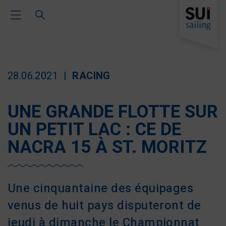
Toggle Main Navigation
28.06.2021
RACING
UNE GRANDE FLOTTE SUR
UN PETIT LAC : CE DE
NACRA 15 À ST. MORITZ
Une cinquantaine des équipages
venus de huit pays disputeront de
jeudi à dimanche le Championnat