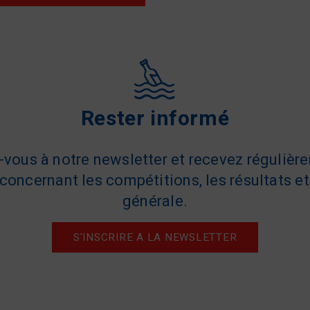
Rester informé
z-vous à notre newsletter et recevez régulièr
concernant les compétitions, les résultats et 
générale.
S'INSCRIRE A LA NEWSLETTER