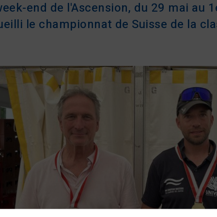
eek-end de l'Ascension, du 29 mai au 1e
eilli le championnat de Suisse de la cla