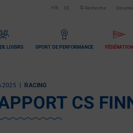
Français
Deutsch
FR
DE
Recherche
Docume
DE LOISIRS
SPORT DE PERFORMANCE
FÉDÉRATIO
6.2025
RACING
APPORT CS FIN