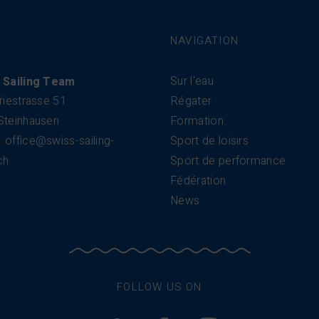
NAVIGATION
Sur l'eau
 Sailing Team
riestrasse 51
Régater
Steinhausen
Formation
office@swiss-sailing-
Sport de loisirs
ch
Sport de performance
Fédération
News
FOLLOW US ON