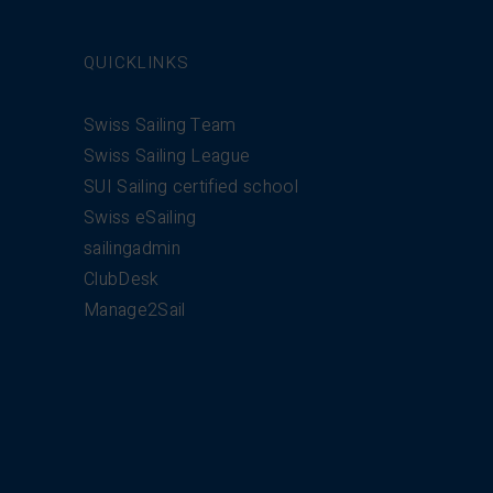
QUICKLINKS
Swiss Sailing Team
Swiss Sailing League
SUI Sailing certified school
Swiss eSailing
sailingadmin
ClubDesk
Manage2Sail