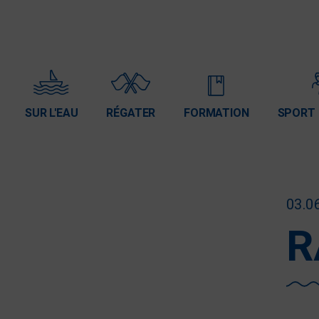
SUR L'EAU
RÉGATER
FORMATION
SPORT 
03.0
R