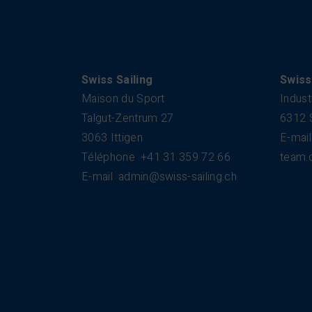
Swiss Sailing
Swiss
Maison du Sport
Indust
Talgut-Zentrum 27
6312 
3063 Ittigen
E-mail
Téléphone
+41 31 359 72 66
team.
E-mail
admin@swiss-sailing.ch