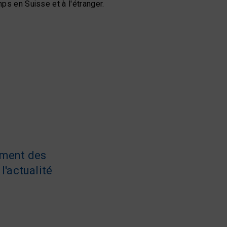
ps en Suisse et à l'étranger.
ement des
l'actualité