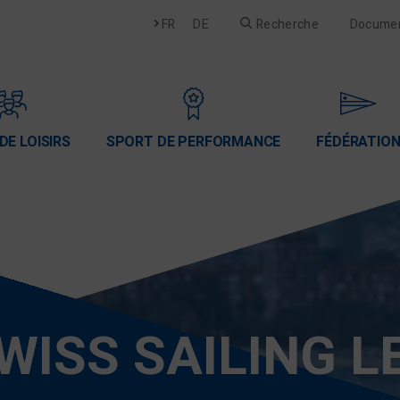
Français
Deutsch
FR
DE
Recherche
Docume
DE LOISIRS
SPORT DE PERFORMANCE
FÉDÉRATIO
WISS SAILING 