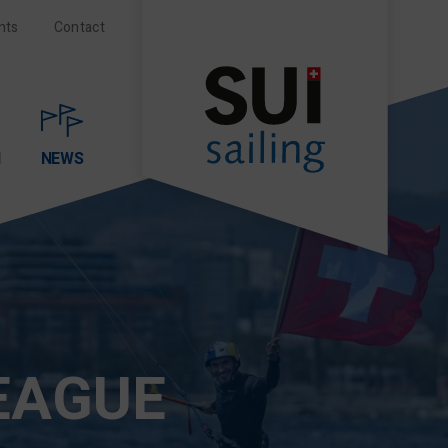
nts
Contact
N
NEWS
LEAGUE