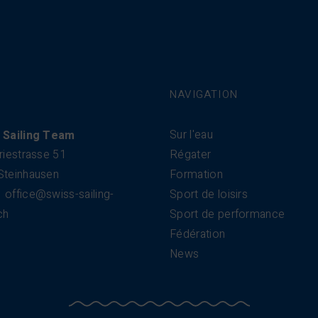
NAVIGATION
Sur l'eau
 Sailing Team
riestrasse 51
Régater
Steinhausen
Formation
office@swiss-sailing-
Sport de loisirs
ch
Sport de performance
Fédération
News