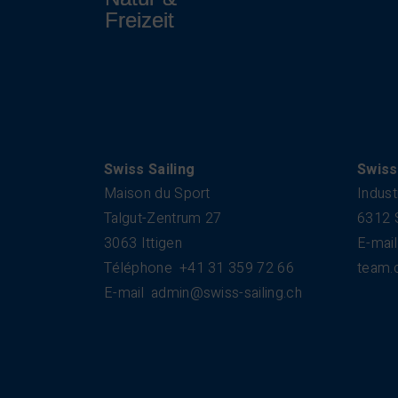
Swiss Sailing
Swiss
Maison du Sport
Indust
Talgut-Zentrum 27
6312 
3063 Ittigen
E-mail
Téléphone
+41 31 359 72 66
team.
E-mail
admin@swiss-sailing.ch