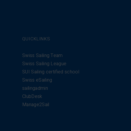
QUICKLINKS
Swiss Sailing Team
Swiss Sailing League
SUI Sailing certified school
Swiss eSailing
sailingadmin
ClubDesk
Manage2Sail