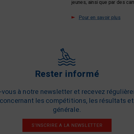
jeunes, ainsi que par des cam
Pour en savoir plus
Rester informé
z-vous à notre newsletter et recevez régulièr
concernant les compétitions, les résultats et 
générale.
S'INSCRIRE A LA NEWSLETTER