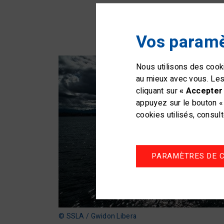
Vos paramè
Nous utilisons des cooki
au mieux avec vous. Les
cliquant sur
« Accepter 
appuyez sur le bouton « 
cookies utilisés, consul
PARAMÈTRES DE C
© SSLA / Gwidon Libera