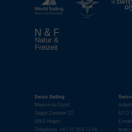
Swiss Sailing
Swiss
Maison du Sport
Indust
Talgut-Zentrum 27
6312 
3063 Ittigen
E-mail
Téléphone
+41 31 359 72 66
team.