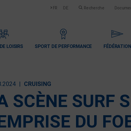
Français
Deutsch
FR
DE
Recherche
Docume
DE LOISIRS
SPORT DE PERFORMANCE
FÉDÉRATIO
3.2024
CRUISING
A SCÈNE SURF 
'EMPRISE DU FO