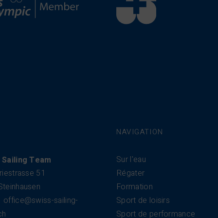
NAVIGATION
Sur l'eau
 Sailing Team
riestrasse 51
Régater
Steinhausen
Formation
office@swiss-sailing-
Sport de loisirs
ch
Sport de performance