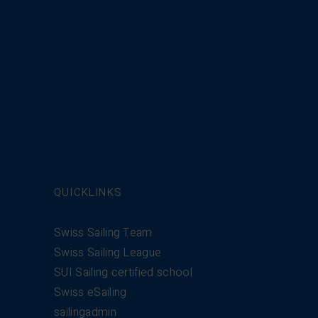
QUICKLINKS
Swiss Sailing Team
Swiss Sailing League
SUI Sailing certified school
Swiss eSailing
sailingadmin