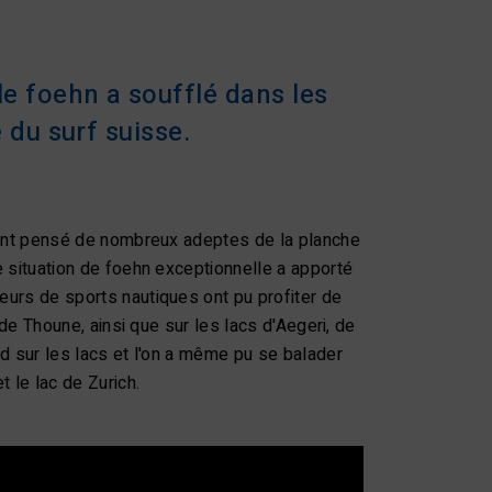
e foehn a soufflé dans les
 du surf suisse.
u'ont pensé de nombreux adeptes de la planche
e situation de foehn exceptionnelle a apporté
eurs de sports nautiques ont pu profiter de
 de Thoune, ainsi que sur les lacs d'Aegeri, de
rd sur les lacs et l'on a même pu se balader
 le lac de Zurich.