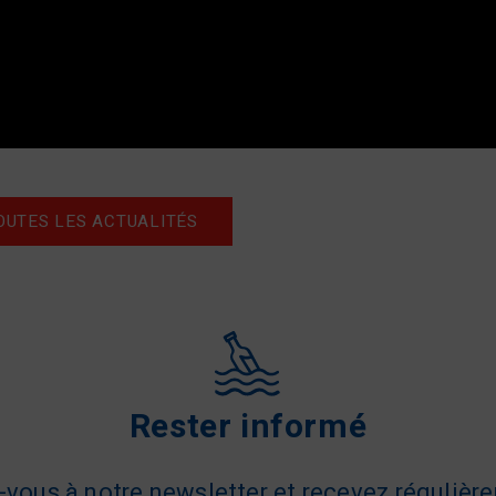
OUTES LES ACTUALITÉS
Rester informé
z-vous à notre newsletter et recevez régulièr