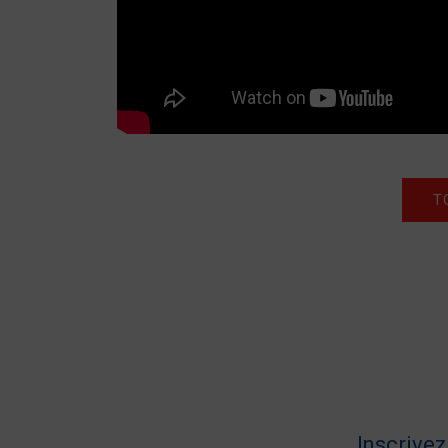
T
Inscrive