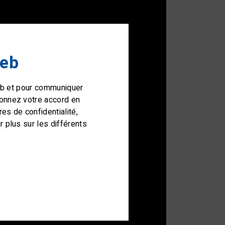
web
web et pour communiquer
donnez votre accord en
s de confidentialité,
 plus sur les différents