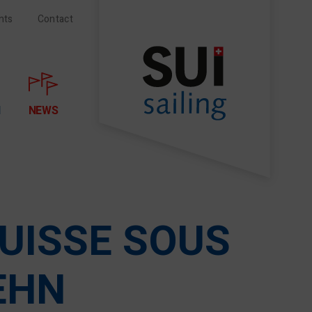
nts
Contact
N
NEWS
SUISSE SOUS
EHN