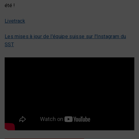
été !
Livetrack
Les mises à jour de l'équipe suisse sur l'Instagram du
SST