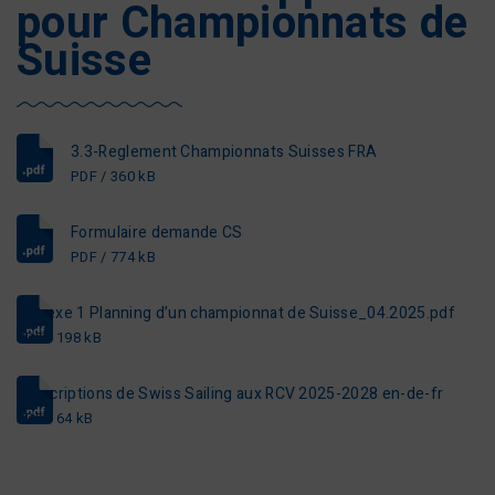
pour Championnats de
Suisse
3.3-Reglement Championnats Suisses FRA
PDF / 360 kB
Formulaire demande CS
PDF / 774 kB
Annexe 1 Planning d’un championnat de Suisse_04.2025.pdf
PDF / 198 kB
Prescriptions de Swiss Sailing aux RCV 2025-2028 en-de-fr
PDF / 64 kB