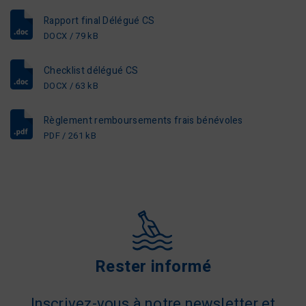
Rapport final Délégué CS
DOCX / 79 kB
Checklist délégué CS
DOCX / 63 kB
Règlement remboursements frais bénévoles
PDF / 261 kB
Rester informé
Inscrivez-vous à notre newsletter et