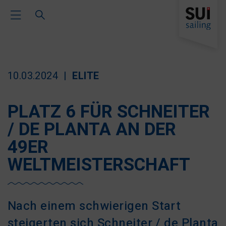
Toggle Main Navigation
10.03.2024
ELITE
PLATZ 6 FÜR SCHNEITER
/ DE PLANTA AN DER
49ER
WELTMEISTERSCHAFT
Nach einem schwierigen Start
steigerten sich Schneiter / de Planta