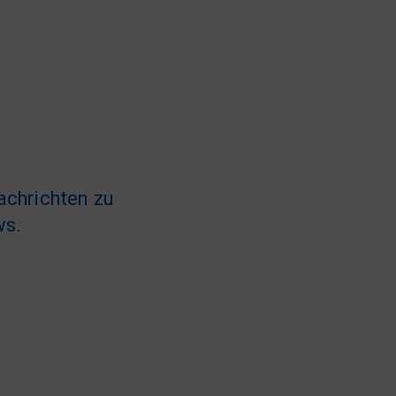
achrichten zu
ws.