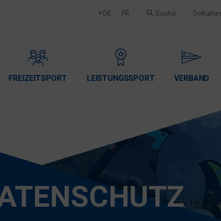
Deutsch
Français
DE
FR
Suche
Dokume
FREIZEITSPORT
LEISTUNGSSPORT
VERBAND
ATENSCHUTZ