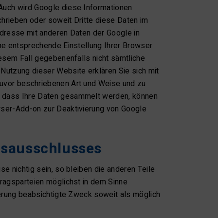
 Auch wird Google diese Informationen
chrieben oder soweit Dritte diese Daten im
Adresse mit anderen Daten der Google in
ine entsprechende Einstellung Ihrer Browser
diesem Fall gegebenenfalls nicht sämtliche
 Nutzung dieser Website erklären Sie sich mit
zuvor beschriebenen Art und Weise und zu
, dass Ihre Daten gesammelt werden, können
owser-Add-on zur Deaktivierung von Google
gsausschlusses
se nichtig sein, so bleiben die anderen Teile
tragsparteien möglichst in dem Sinne
lierung beabsichtigte Zweck soweit als möglich