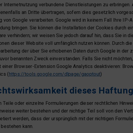
r Internetnutzung verbundene Dienstleistungen zu erbringen.
nenfalls an Dritte übertragen, sofern dies gesetzlich vorges
g von Google verarbeiten. Google wird in keinem Fall Ihre IP-
dung bringen. Sie können die Installation der Cookies durch e
re verhindern; wir weisen Sie jedoch darauf hin, dass Sie in 
onen dieser Website voll umfänglich nutzen können. Durch die
arbeitung der über Sie erhobenen Daten durch Google in der 
uvor benannten Zweck einverstanden. Falls Sie nicht möchten
t einer Browser-Extension Google Analytics deaktivieren: Br
ics (
https://tools.google.com/dlpage/gaoptout
)
chtswirksamkeit dieses Haftun
n Teile oder einzelne Formulierungen dieser rechtlichen Hinwei
nweise weiter bestehen und der nichtige Teil soll von den Ver
retiert werden, dass der ursprünglich mit der nichtigen Formu
 bestehen kann.