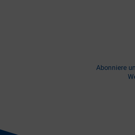
Abonniere un
We