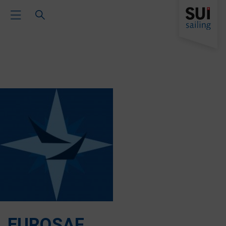
Toggle Main Navigation
EUROSAF