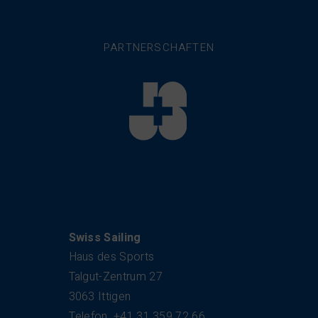
PARTNERSCHAFTEN
Kontakt
Swiss Sailing
Haus des Sports
Talgut-Zentrum 27
3063 Ittigen
Telefon
+41 31 359 72 66