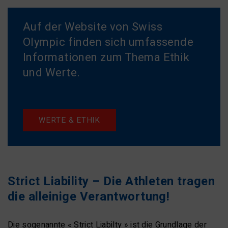
Auf der Website von Swiss
Olympic finden sich umfassende
Informationen zum Thema Ethik
und Werte.
WERTE & ETHIK
Strict Liability – Die Athleten tragen
die alleinige Verantwortung!
Die sogenannte « Strict Liabilty » ist die Grundlage der