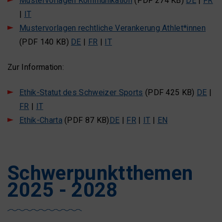
Mustervorlagen Kommunikation
(PDF 274 KB)
DE
|
FR
|
IT
Mustervorlagen rechtliche Verankerung Athlet*innen
(PDF 140 KB)
DE
|
FR
|
IT
Zur Information:
Ethik-Statut des Schweizer Sports
(PDF 425 KB)
DE
|
FR
|
IT
Ethik-Charta
(PDF 87 KB)
DE
|
FR
|
IT
|
EN
Schwerpunktthemen
2025 - 2028