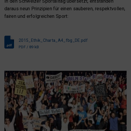
In den Schweizer Sportalltag übersetzt, entstanden
daraus neun Prinzipien für einen sauberen, respektvollen,
fairen und erfolgreichen Sport:
2015_Ethik_Charta_A4_fbg_DE.pdf
PDF / 89 kB