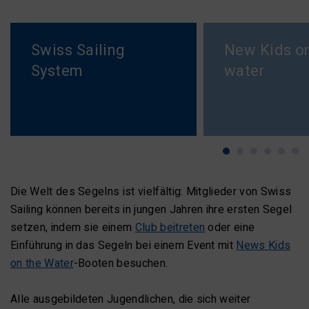
Swiss Sailing
New Kids on
System
water
Die Welt des Segelns ist vielfältig: Mitglieder von Swiss
Sailing können bereits in jungen Jahren ihre ersten Segel
setzen, indem sie einem
Club beitreten
oder eine
Einführung in das Segeln bei einem Event mit
News Kids
on the Water
-Booten besuchen.
Alle ausgebildeten Jugendlichen, die sich weiter