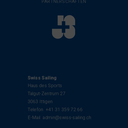
PARTNERSCHAFTEN
Kontakt
Swiss Sailing
Haus des Sports
Talgut-Zentrum 27
3063 Ittigen
Telefon
+41 31 359 72 66
E-Mail
admin@swiss-sailing.ch