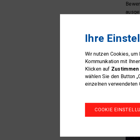
Bewerb
ausgew
Ihre Einste
Wir nutzen Cookies, um
Kommunikation mit Ihne
Klicken auf
Zustimmen 
wählen Sie den Button „
einzelnen verwendeten C
COOKIE EINSTELL