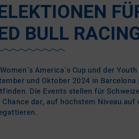
ELEKTIONEN FÜ
ED BULL RACIN
 Women`s America`s Cup und der Youth
tember und Oktober 2024 in Barcelona 
tfinden. Die Events stellen für Schweiz
e Chance dar, auf höchstem Niveau auf
egattieren.