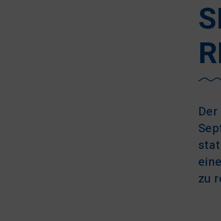
S
R
Der
Sep
stat
ein
zu r