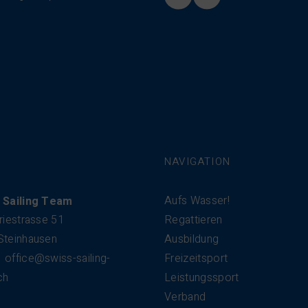
NAVIGATION
Aufs Wasser!
 Sailing Team
riestrasse 51
Regattieren
Steinhausen
Ausbildung
office@swiss-sailing-
Freizeitsport
ch
Leistungssport
Verband