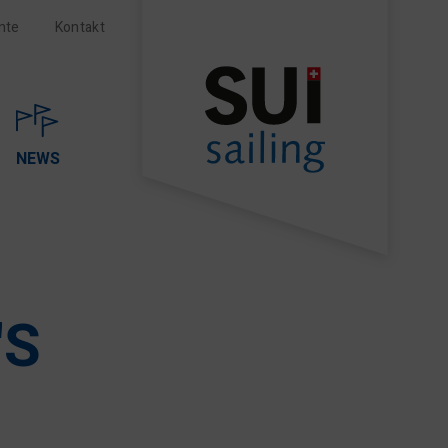
nte
Kontakt
NEWS
'S