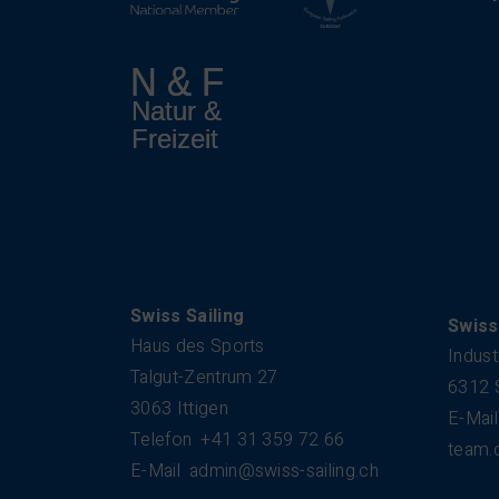
Kontakt
Swiss Sailing
Swiss
Haus des Sports
Indust
Talgut-Zentrum 27
6312 
3063 Ittigen
E-Mail
Telefon
+41 31 359 72 66
team.
E-Mail
admin@swiss-sailing.ch