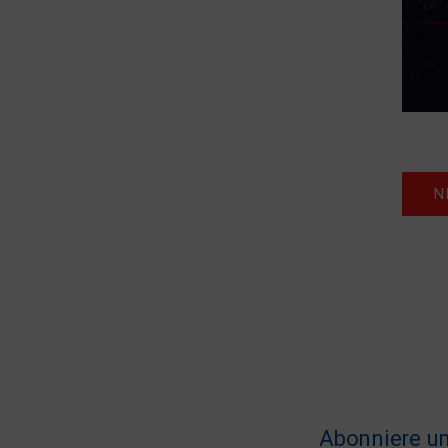
N
Abonniere un