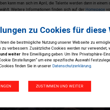
en kann man sich im April, die Talente werden dann in einem 
ählt. Weitere Informationen finden sich auf der
Homepage
vo
llungen zu Cookies für diese
 Ihnen die bestmögliche Nutzung unserer Webseite zu ermögl
n zu verbessern. Zusätzliche Cookies werden nur verwendet, 
und weiter
Ihre Einwilligung geben. Um Ihre Privatsphäre-Ei
Cookie Einstellungen“ um eine spezifische Auswahl festzuleg
ookies finden Sie in unserer
Datenschutzerklärung
.
UNGEN
ZUSTIMMEN UND WEITER