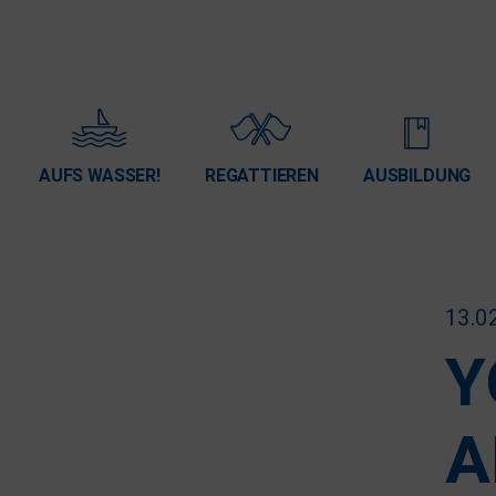
AUFS WASSER!
REGATTIEREN
AUSBILDUNG
13.0
Y
A