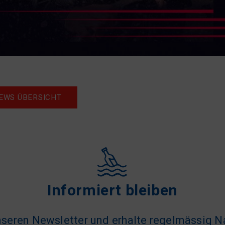
EWS ÜBERSICHT
Informiert bleiben
seren Newsletter und erhalte regelmässig N