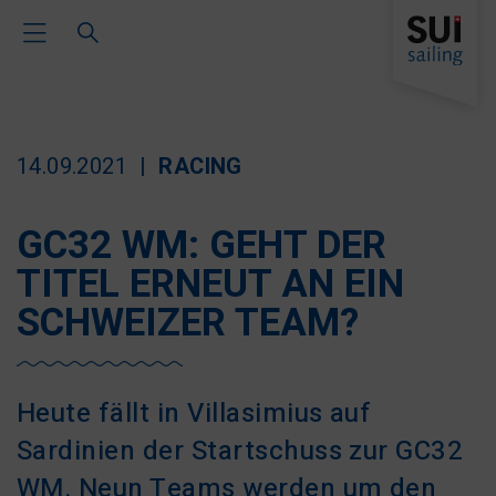
Toggle Main Navigation
14.09.2021
RACING
GC32 WM: GEHT DER
TITEL ERNEUT AN EIN
SCHWEIZER TEAM?
Heute fällt in Villasimius auf
Sardinien der Startschuss zur GC32
WM. Neun Teams werden um den