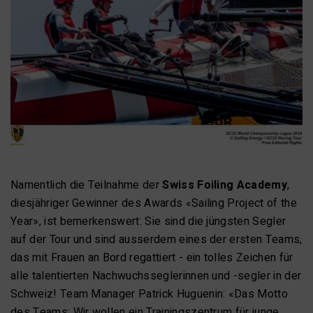
Namentlich die Teilnahme der
Swiss Foiling Academy
,
diesjähriger Gewinner des Awards «Sailing Project of the
Year», ist bemerkenswert: Sie sind die jüngsten Segler
auf der Tour und sind ausserdem eines der ersten Teams,
das mit Frauen an Bord regattiert - ein tolles Zeichen für
alle talentierten Nachwuchsseglerinnen und -segler in der
Schweiz! Team Manager Patrick Huguenin: «Das Motto
des Teams: Wir wollen ein Trainingszentrum für junge