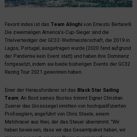
Favorit indes ist das
Team Alinghi
von Ernesto Bertarelli.
Die zweimaligen America's-Cup-Sieger sind die
Titelverteidiger der GC32-Weltmeisterschaft, die 2019 in
Lagos, Portugal, ausgetragen wurde (2020 fand aufgrund
der Pandemie kein Event statt) und haben ihre Dominanz
fortgesetzt, indem sie beide bisherigen Events der GC32
Racing Tour 2021 gewonnen haben.
Einer der Herausforderer ist das
Black Star Sailing
Team
. An Bord seines Bootes trimmt Eigner Christian
Zuerrer das Grosssegel inmitten von hochqualifizierten
Profiseglern, angeführt von Chris Steele, einem
Matchracer aus Kiwi, der das Steuer übernimmt. "Wir
haben bewiesen, dass wir das Gesamtpaket haben, wir