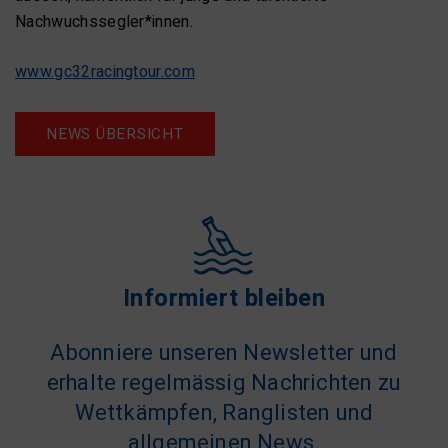
Nachwuchssegler*innen.
www.gc32racingtour.com
NEWS ÜBERSICHT
Informiert bleiben
Abonniere unseren Newsletter und
erhalte regelmässig Nachrichten zu
Wettkämpfen, Ranglisten und
allgemeinen News.