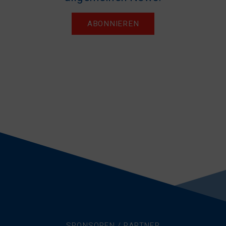
ABONNIEREN
SPONSOREN / PARTNER