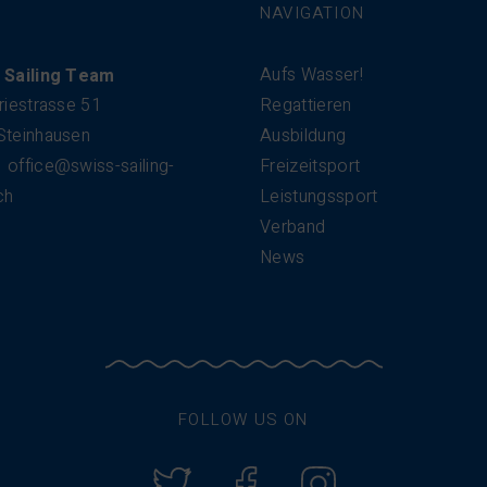
NAVIGATION
Aufs Wasser!
 Sailing Team
riestrasse 51
Regattieren
Steinhausen
Ausbildung
office@swiss-sailing-
Freizeitsport
ch
Leistungssport
Verband
News
FOLLOW US ON
Twitter
Facebook
Instagram