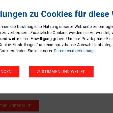
llungen zu Cookies für diese
 Ihnen die bestmögliche Nutzung unserer Webseite zu ermögl
n zu verbessern. Zusätzliche Cookies werden nur verwendet, 
und weiter
Ihre Einwilligung geben. Um Ihre Privatsphäre-Ei
Cookie Einstellungen“ um eine spezifische Auswahl festzuleg
ookies finden Sie in unserer
Datenschutzerklärung
.
UNGEN
ZUSTIMMEN UND WEITER
EWS ÜBERSICHT