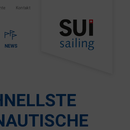
nte
Kontakt
NEWS
HNELLSTE
 NAUTISCHE