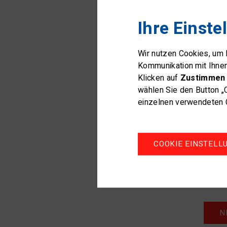
Ihre Einste
Wir nutzen Cookies, um
Kommunikation mit Ihne
Klicken auf
Zustimmen 
wählen Sie den Button „
einzelnen verwendeten C
COOKIE EINSTELL
N