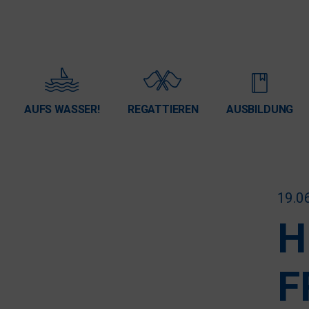
AUFS WASSER!
REGATTIEREN
AUSBILDUNG
19.0
H
F