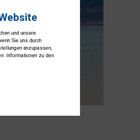
 Website
ichen und unsere
wenn Sie uns durch
nstellungen anzupassen,
en. Informationen zu den