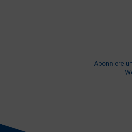
Abonniere un
We