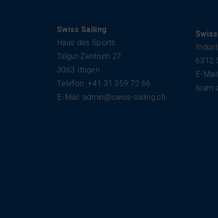
Kontakt
Swiss Sailing
Swiss
Haus des Sports
Indust
Talgut-Zentrum 27
6312 
3063 Ittigen
E-Mail
Telefon
+41 31 359 72 66
team.
E-Mail
admin@swiss-sailing.ch