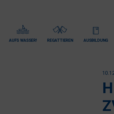
AUFS WASSER!
REGATTIEREN
AUSBILDUNG
10.1
H
Z