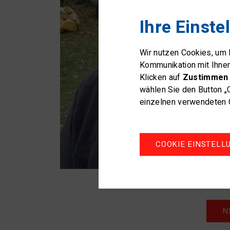
Ihre Einste
Wir nutzen Cookies, um
Kommunikation mit Ihne
Klicken auf
Zustimmen 
wählen Sie den Button „
einzelnen verwendeten C
COOKIE EINSTELL
N