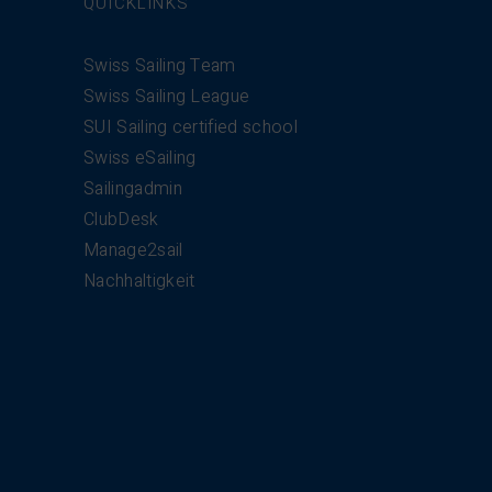
QUICKLINKS
Swiss Sailing Team
Swiss Sailing League
SUI Sailing certified school
Swiss eSailing
Sailingadmin
ClubDesk
Manage2sail
Nachhaltigkeit