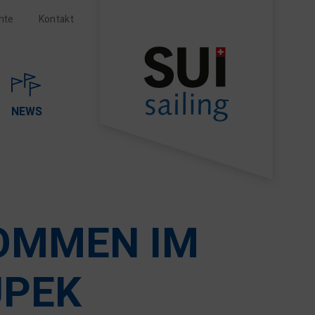
nte
Kontakt
NEWS
KOMMEN IM
UPEK