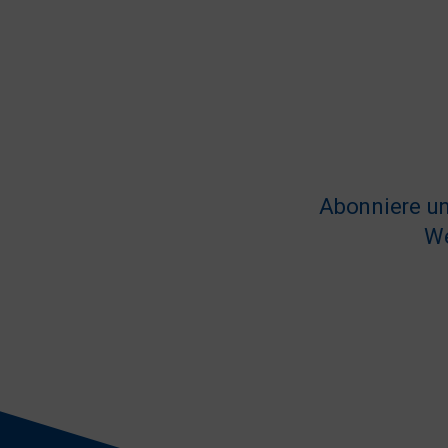
Abonniere un
We