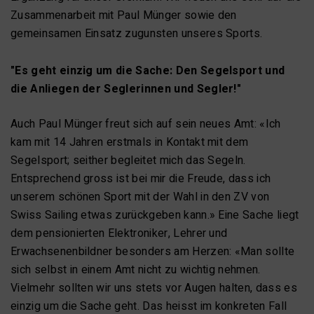
Zusammenarbeit mit Paul Münger sowie den
gemeinsamen Einsatz zugunsten unseres Sports.
"Es geht einzig um die Sache: Den Segelsport und
die Anliegen der Seglerinnen und Segler!"
Auch Paul Münger freut sich auf sein neues Amt: «Ich
kam mit 14 Jahren erstmals in Kontakt mit dem
Segelsport; seither begleitet mich das Segeln.
Entsprechend gross ist bei mir die Freude, dass ich
unserem schönen Sport mit der Wahl in den ZV von
Swiss Sailing etwas zurückgeben kann.» Eine Sache liegt
dem pensionierten Elektroniker, Lehrer und
Erwachsenenbildner besonders am Herzen: «Man sollte
sich selbst in einem Amt nicht zu wichtig nehmen.
Vielmehr sollten wir uns stets vor Augen halten, dass es
einzig um die Sache geht. Das heisst im konkreten Fall