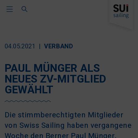
Toggle Main Navigation
04.05.2021
VERBAND
PAUL MÜNGER ALS
NEUES ZV-MITGLIED
GEWÄHLT
Die
stimmberechtigten Mitglieder
von Swiss Sailing haben v
ergangene
Woche den Berner Paul Münger,