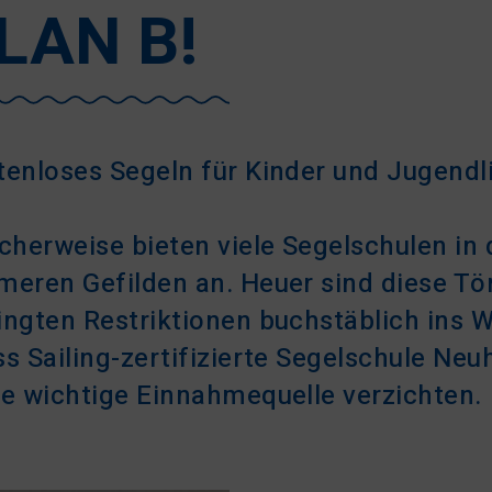
LAN B!
tenloses Segeln für Kinder und Jugendl
icherweise bieten viele Segelschulen i
meren Gefilden an. Heuer sind diese Tö
ingten Restriktionen buchstäblich ins W
ss Sailing-zertifizierte Segelschule Ne
se wichtige Einnahmequelle verzichten.