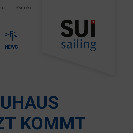
nte
Kontakt
NEWS
EUHAUS
TZT KOMMT