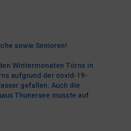
iche sowie Senioren!
n den Wintermonaten Törns in
rns aufgrund der covid-19-
asser gefallen. Auch die
uhaus Thunersee musste auf