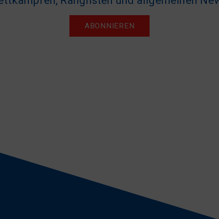
ttkämpfen, Ranglisten und allgemeinen Ne
ABONNIEREN