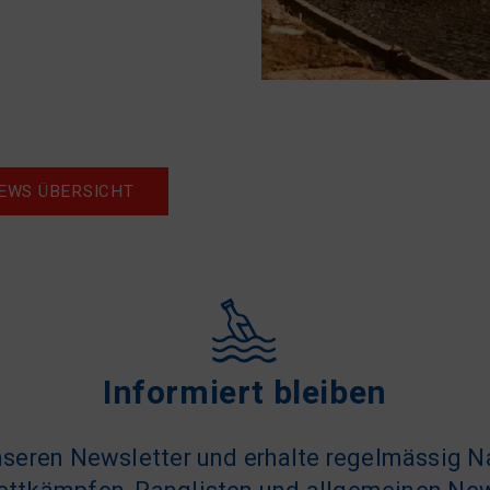
EWS ÜBERSICHT
Informiert bleiben
seren Newsletter und erhalte regelmässig N