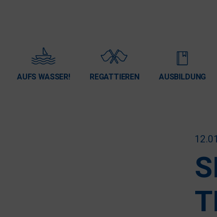
AUFS WASSER!
REGATTIEREN
AUSBILDUNG
12.0
S
T