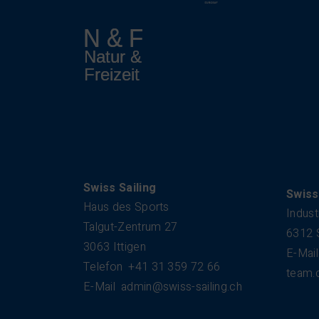
Kontakt
Swiss Sailing
Swiss
Haus des Sports
Indust
Talgut-Zentrum 27
6312 
3063 Ittigen
E-Mail
Telefon
+41 31 359 72 66
team.
E-Mail
admin@swiss-sailing.ch