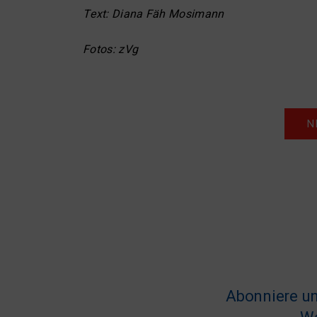
Text: Diana Fäh Mosimann
Fotos: zVg
N
Abonniere un