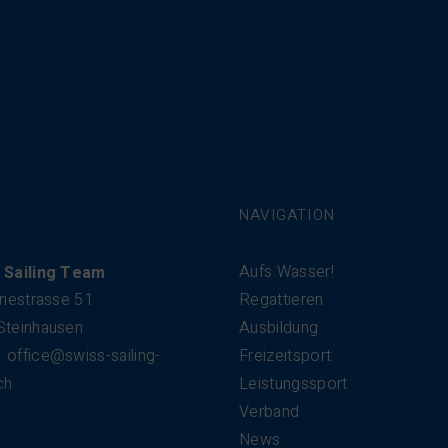
NAVIGATION
Aufs Wasser!
 Sailing Team
riestrasse 51
Regattieren
Steinhausen
Ausbildung
office@swiss-sailing-
Freizeitsport
ch
Leistungssport
Verband
News