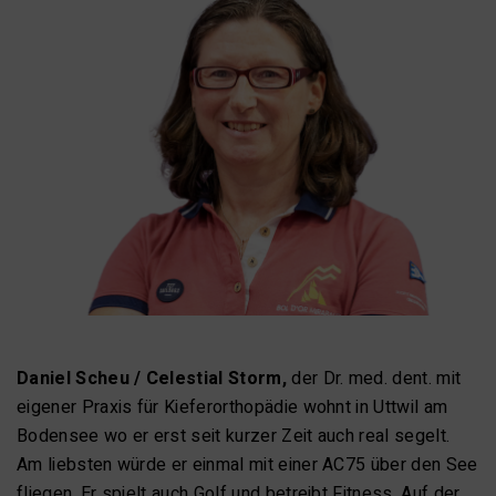
Daniel Scheu / Celestial Storm,
der Dr. med. dent. mit
eigener Praxis für Kieferorthopädie wohnt in Uttwil am
Bodensee wo er erst seit kurzer Zeit auch real segelt.
Am liebsten würde er einmal mit einer AC75 über den See
fliegen. Er spielt auch Golf und betreibt Fitness. Auf der