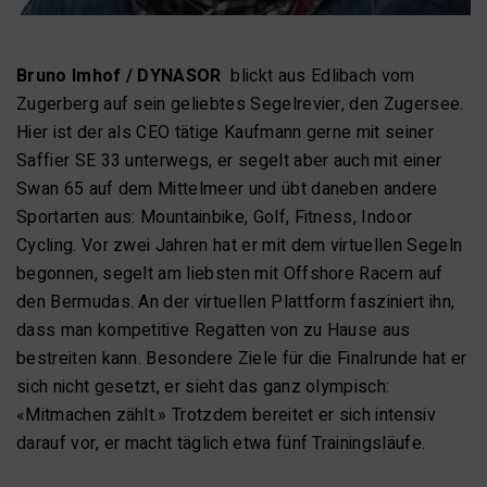
Bruno Imhof / DYNASOR
blickt aus Edlibach vom
Zugerberg auf sein geliebtes Segelrevier, den Zugersee.
Hier ist der als CEO tätige Kaufmann gerne mit seiner
Saffier SE 33 unterwegs, er segelt aber auch mit einer
Swan 65 auf dem Mittelmeer und übt daneben andere
Sportarten aus: Mountainbike, Golf, Fitness, Indoor
Cycling. Vor zwei Jahren hat er mit dem virtuellen Segeln
begonnen, segelt am liebsten mit Offshore Racern auf
den Bermudas. An der virtuellen Plattform fasziniert ihn,
dass man kompetitive Regatten von zu Hause aus
bestreiten kann. Besondere Ziele für die Finalrunde hat er
sich nicht gesetzt, er sieht das ganz olympisch:
«Mitmachen zählt.» Trotzdem bereitet er sich intensiv
darauf vor, er macht täglich etwa fünf Trainingsläufe.