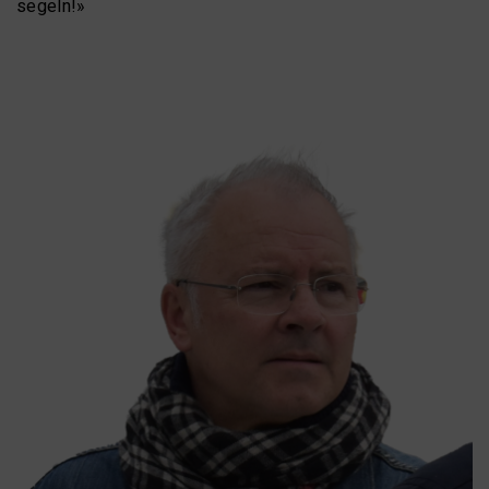
segeln!»