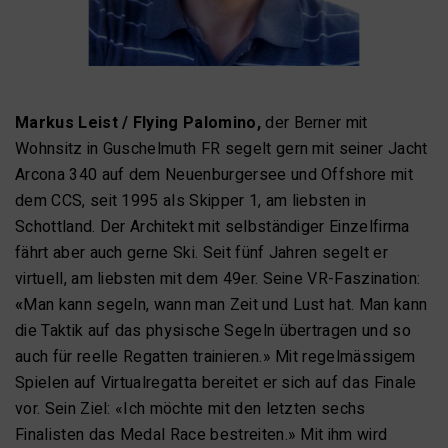
Markus Leist / Flying Palomino,
der Berner mit
Wohnsitz in
Guschelmuth FR segelt gern mit seiner Jacht
Arcona 340 auf dem Neuenburgersee und Offshore mit
dem CCS, seit 1995 als Skipper 1, am liebsten in
Schottland. Der Architekt mit selbständiger Einzelfirma
fährt aber auch gerne Ski. Seit fünf Jahren segelt er
virtuell, am liebsten mit dem 49er. Seine VR-Faszination:
«
Man kann segeln, wann man Zeit und Lust hat. Man kann
die Taktik auf das physische Segeln übertragen und so
auch für reelle Regatten trainieren.» Mit regelmässigem
Spielen auf Virtualregatta bereitet er sich auf das Finale
vor. Sein Ziel: «Ich möchte mit den letzten sechs
Finalisten das Medal Race bestreiten.» Mit ihm wird