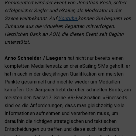
Kommentiert wird der Event von Jonathan Koch, selber
erfolgreicher Segler und eSailer, als Moderator in der
Szene weitbekannt. Auf
Youtube
können Sie bequem von
Zuhause aus die virtuellen Regatten mitverfolgen.
Herzlichen Dank an AON, die diesen Event seit Beginn
unterstützt.
Arno Schneider / Laegern
hat nicht nur bereits einen
kompletten Medaillensatz an drei eSailing SMs geholt, er
hat in auch in der diesjährigen Qualifikation am meisten
Punkte gesammelt und möchte wieder um Medaillen
kämpfen. Der Aargauer liebt die eher schnellen Boote, am
meisten den Nacra17. Seine VR-Faszination: «Einerseits
sind es die Anforderungen, dass man gleichzeitig viele
Informationen aufnehmen und verarbeiten muss, um
daraufhin die richtigen strategischen und taktischen
Entscheidungen zu treffen und diese auch technisch