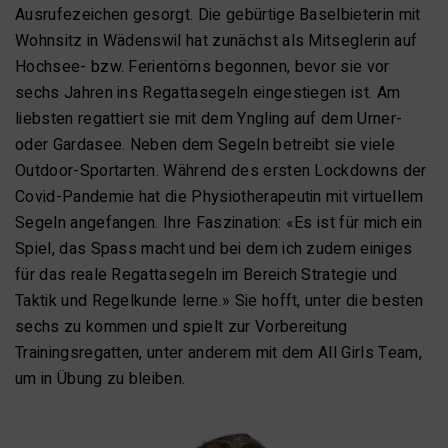
Ausrufezeichen gesorgt. Die gebürtige Baselbieterin mit
Wohnsitz in Wädenswil hat zunächst als Mitseglerin auf
Hochsee- bzw. Ferientörns begonnen, bevor sie vor
sechs Jahren ins Regattasegeln eingestiegen ist. Am
liebsten regattiert sie mit dem Yngling auf dem Urner-
oder Gardasee. Neben dem Segeln betreibt sie viele
Outdoor-Sportarten. Während des ersten Lockdowns der
Covid-Pandemie hat die Physiotherapeutin mit virtuellem
Segeln angefangen. Ihre Faszination: «Es ist für mich ein
Spiel, das Spass macht und bei dem ich zudem einiges
für das reale Regattasegeln im Bereich Strategie und
Taktik und Regelkunde lerne.» Sie hofft, unter die besten
sechs zu kommen und spielt zur Vorbereitung
Trainingsregatten, unter anderem mit dem All Girls Team,
um in Übung zu bleiben.