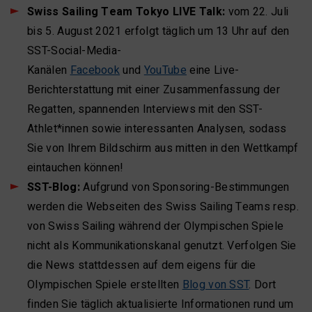
Swiss Sailing Team Tokyo LIVE Talk:
vom 22. Juli
bis 5. August 2021 erfolgt täglich um 13 Uhr auf den
SST-Social-Media-
Kanälen
Facebook
und
YouTube
eine Live-
Berichterstattung mit einer Zusammenfassung der
Regatten, spannenden Interviews mit den SST-
Athlet*innen sowie interessanten Analysen, sodass
Sie von Ihrem Bildschirm aus mitten in den Wettkampf
eintauchen können!
SST-Blog:
Aufgrund von Sponsoring-Bestimmungen
werden die Webseiten des Swiss Sailing Teams resp.
von Swiss Sailing während der Olympischen Spiele
nicht als Kommunikationskanal genutzt. Verfolgen Sie
die News stattdessen auf dem eigens für die
Olympischen Spiele erstellten
Blog von SST
. Dort
finden Sie täglich aktualisierte Informationen rund um