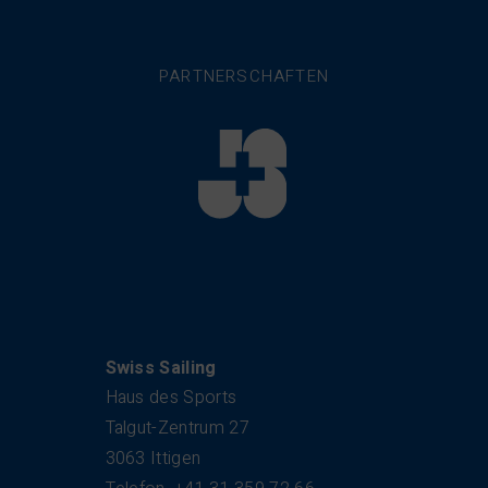
PARTNERSCHAFTEN
Kontakt
Swiss Sailing
Haus des Sports
Talgut-Zentrum 27
3063 Ittigen