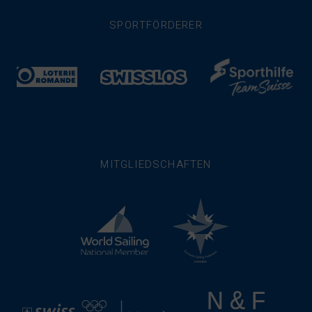
SPORTFÖRDERER
MITGLIEDSCHAFTEN