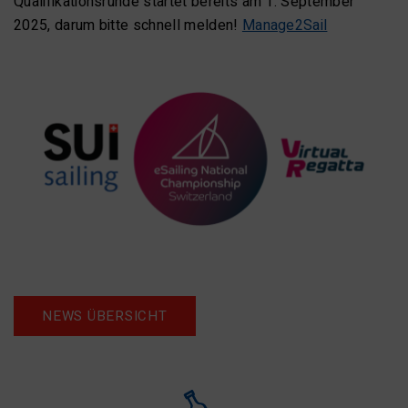
Qualifikationsrunde startet bereits am 1. September
2025, darum bitte schnell melden!
Manage2Sail
NEWS ÜBERSICHT