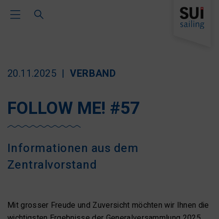
Toggle Main Navigation
20.11.2025
VERBAND
FOLLOW ME! #57
Informationen aus dem
Zentralvorstand
Mit grosser Freude und Zuversicht möchten wir Ihnen die
wichtigsten Ergebnisse der Generalversammlung 2025