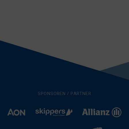
SPONSOREN / PARTNER