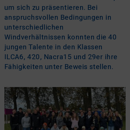
um sich zu präsentieren. Bei
anspruchsvollen Bedingungen in
unterschiedlichen
Windverhältnissen konnten die 40
jungen Talente in den Klassen
ILCA6, 420, Nacra15 und 29er ihre
Fähigkeiten unter Beweis stellen.