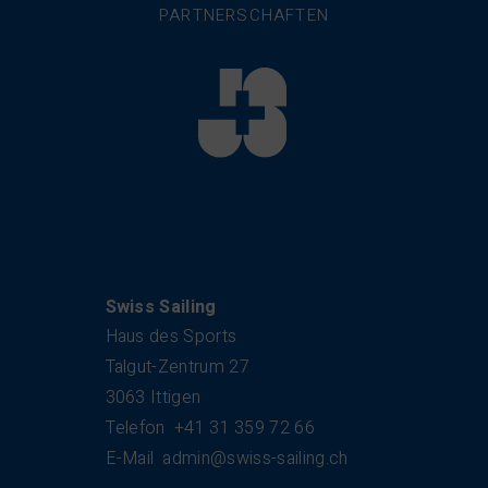
PARTNERSCHAFTEN
Kontakt
Swiss Sailing
Haus des Sports
Talgut-Zentrum 27
3063 Ittigen
Telefon
+41 31 359 72 66
E-Mail
admin@swiss-sailing.ch