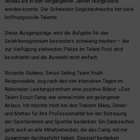
Niveau als in den vergangenen Jahren festgestellt
werden konnte. Der Schweizer Segelnachwuchs hat viele
hoffnungsvolle Talente.
Diese Ausgangslage wird die Aufgabe für das
Selektionsgremium besonders schwierig machen – die
zur Verfügung stehenden Plätze im Talent Pool sind
beschränkt und die Auswahl nicht einfach.
Riccardo Giuliano, Swiss Sailing Team Youth
Responsable, zog nach den vier intensiven Tagen im
Nationalen Leistungszentrum eine positive Bilanz: «Das
Talent Scout Camp war einmal mehr ein gelungener
Anlass. Ich möchte mich bei den Trainern Manu, Daniel
und Matteo für ihre Professionalität bei der Betreuung
der Sportlerinnen und Sportler bedanken. Ein Dankeschön
geht auch an alle Mitarbeitenden, die das Camp mit mir
zusammen durchgeführt haben. Speziell bedanken