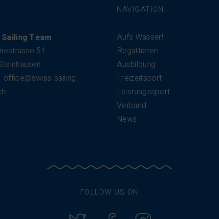
NAVIGATION
Aufs Wasser!
 Sailing Team
riestrasse 51
Regattieren
Steinhausen
Ausbildung
office@swiss-sailing-
Freizeitsport
ch
Leistungssport
Verband
News
FOLLOW US ON