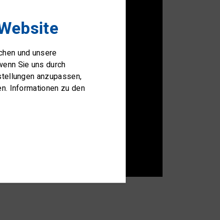
 Website
ichen und unsere
wenn Sie uns durch
nstellungen anzupassen,
en. Informationen zu den