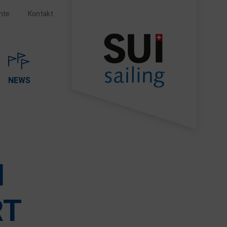
nte
Kontakt
NEWS
N
RT