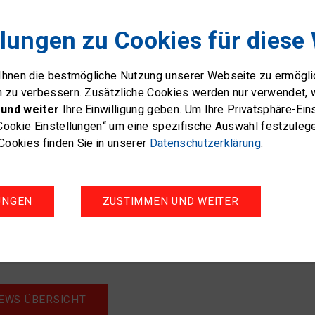
llungen zu Cookies für diese
 Ihnen die bestmögliche Nutzung unserer Webseite zu ermögl
n zu verbessern. Zusätzliche Cookies werden nur verwendet, 
und weiter
Ihre Einwilligung geben. Um Ihre Privatsphäre-Ei
Cookie Einstellungen“ um eine spezifische Auswahl festzuleg
ookies finden Sie in unserer
Datenschutzerklärung
.
UNGEN
ZUSTIMMEN UND WEITER
EWS ÜBERSICHT