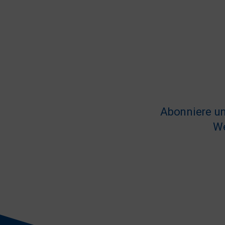
Abonniere un
We