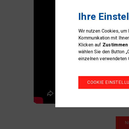
Ihre Einste
Wir nutzen Cookies, um
Kommunikation mit Ihne
Klicken auf
Zustimmen 
wählen Sie den Button „
einzelnen verwendeten C
COOKIE EINSTELL
N