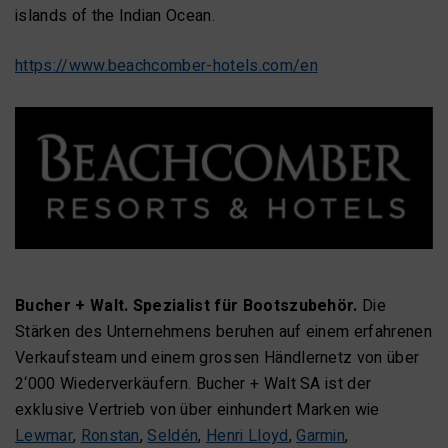
islands of the Indian Ocean.
https://www.beachcomber-hotels.com/en
Bucher + Walt. Spezialist für Bootszubehör.
Die
Stärken des Unternehmens beruhen auf einem erfahrenen
Verkaufsteam und einem grossen Händlernetz von über
2‘000 Wiederverkäufern. Bucher + Walt SA ist der
exklusive Vertrieb von über einhundert Marken wie
Lewmar
,
Ronstan
,
Seldén
,
Henri Lloyd
,
Garmin
,