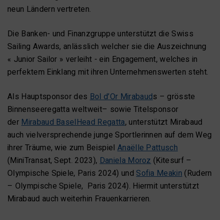
neun Ländern vertreten.
Die Banken- und Finanzgruppe unterstützt die Swiss
Sailing Awards, anlässlich welcher sie die Auszeichnung
« Junior Sailor » verleiht - ein Engagement, welches in
perfektem Einklang mit ihren Unternehmenswerten steht.
Als Hauptsponsor des
Bol d’Or Mirabaud
s – grösste
Binnenseeregatta weltweit– sowie Titelsponsor
der
Mirabaud BaselHead Regatta
, unterstützt Mirabaud
auch vielversprechende junge Sportlerinnen auf dem Weg
ihrer Träume, wie zum Beispiel
Anaëlle Pattusch
(MiniTransat, Sept. 2023),
Daniela Moroz
(Kitesurf –
Olympische Spiele, Paris 2024) und
Sofia Meakin
(Rudern
– Olympische Spiele, Paris 2024). Hiermit unterstützt
Mirabaud auch weiterhin Frauenkarrieren.