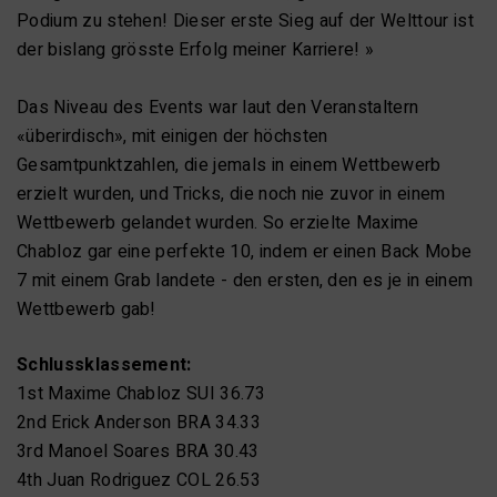
Podium zu stehen! Dieser erste Sieg auf der Welttour ist
der bislang grösste Erfolg meiner Karriere! »
Das Niveau des Events war laut den Veranstaltern
«überirdisch», mit einigen der höchsten
Gesamtpunktzahlen, die jemals in einem Wettbewerb
erzielt wurden, und Tricks, die noch nie zuvor in einem
Wettbewerb gelandet wurden. So erzielte Maxime
Chabloz gar eine perfekte 10, indem er einen Back Mobe
7 mit einem Grab landete - den ersten, den es je in einem
Wettbewerb gab!
Schlussklassement:
1st Maxime Chabloz SUI 36.73
2nd Erick Anderson BRA 34.33
3rd Manoel Soares BRA 30.43
4th Juan Rodriguez COL 26.53