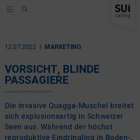
Toggle Main Navigation
12.07.2022
MARKETING
VORSICHT, BLINDE
PASSAGIERE
Die invasive Quagga-Muschel breitet
sich explosionsartig in Schweizer
Seen aus. Während der höchst
reproduktive Eindringling in Boden-,