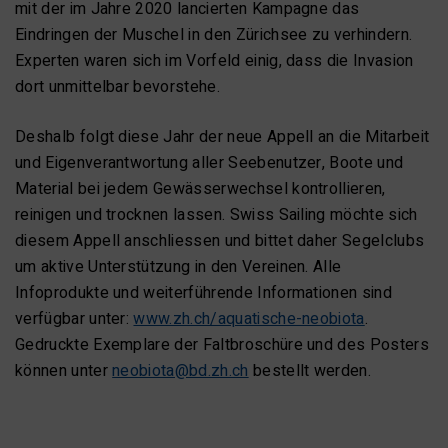
mit der im Jahre 2020 lancierten Kampagne das
Eindringen der Muschel in den Zürichsee zu verhindern.
Experten waren sich im Vorfeld einig, dass die Invasion
dort unmittelbar bevorstehe.
Deshalb folgt diese Jahr der neue Appell an die Mitarbeit
und Eigenverantwortung aller Seebenutzer, Boote und
Material bei jedem Gewässerwechsel kontrollieren,
reinigen und trocknen lassen. Swiss Sailing möchte sich
diesem Appell anschliessen und bittet daher Segelclubs
um aktive Unterstützung in den Vereinen. Alle
Infoprodukte und weiterführende Informationen sind
verfügbar unter:
www.zh.ch/aquatische-neobiota
.
Gedruckte Exemplare der Faltbroschüre und des Posters
können unter
neobiota@bd.zh.ch
bestellt werden.