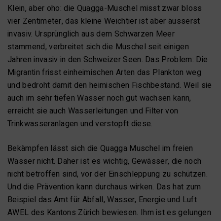
Klein, aber oho: die Quagga-Muschel misst zwar bloss
vier Zentimeter, das kleine Weichtier ist aber äusserst
invasiv. Ursprünglich aus dem Schwarzen Meer
stammend, verbreitet sich die Muschel seit einigen
Jahren invasiv in den Schweizer Seen. Das Problem: Die
Migrantin frisst einheimischen Arten das Plankton weg
und bedroht damit den heimischen Fischbestand. Weil sie
auch im sehr tiefen Wasser noch gut wachsen kann,
erreicht sie auch Wasserleitungen und Filter von
Trinkwasseranlagen und verstopft diese.
Bekämpfen lässt sich die Quagga Muschel im freien
Wasser nicht. Daher ist es wichtig, Gewässer, die noch
nicht betroffen sind, vor der Einschleppung zu schützen.
Und die Prävention kann durchaus wirken. Das hat zum
Beispiel das Amt für Abfall, Wasser, Energie und Luft
AWEL des Kantons Zürich bewiesen. Ihm ist es gelungen