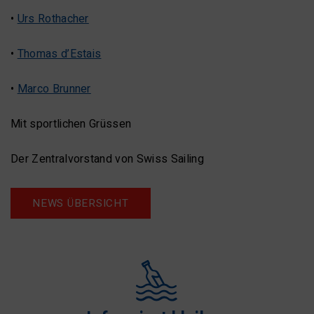
•
Urs Rothacher
•
Thomas d’Estais
•
Marco Brunner
Mit sportlichen Grüssen
Der Zentralvorstand von Swiss Sailing
NEWS ÜBERSICHT